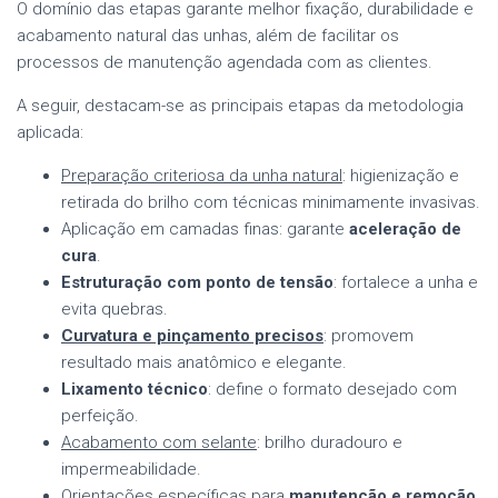
O domínio das etapas garante melhor fixação, durabilidade e
acabamento natural das unhas, além de facilitar os
processos de manutenção agendada com as clientes.
A seguir, destacam-se as principais etapas da metodologia
aplicada:
Preparação criteriosa da unha natural
: higienização e
retirada do brilho com técnicas minimamente invasivas.
Aplicação em camadas finas: garante
aceleração de
cura
.
Estruturação com ponto de tensão
: fortalece a unha e
evita quebras.
Curvatura e pinçamento precisos
: promovem
resultado mais anatômico e elegante.
Lixamento técnico
: define o formato desejado com
perfeição.
Acabamento com selante
: brilho duradouro e
impermeabilidade.
Orientações específicas para
manutenção e remoção