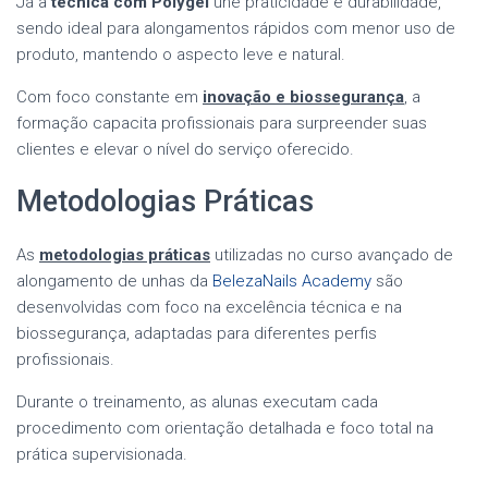
Já a
técnica com Polygel
une praticidade e durabilidade,
sendo ideal para alongamentos rápidos com menor uso de
produto, mantendo o aspecto leve e natural.
Com foco constante em
inovação e biossegurança
, a
formação capacita profissionais para surpreender suas
clientes e elevar o nível do serviço oferecido.
Metodologias Práticas
As
metodologias práticas
utilizadas no curso avançado de
alongamento de unhas da
BelezaNails Academy
são
desenvolvidas com foco na excelência técnica e na
biossegurança, adaptadas para diferentes perfis
profissionais.
Durante o treinamento, as alunas executam cada
procedimento com orientação detalhada e foco total na
prática supervisionada.