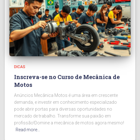
DICAS
Inscreva-se no Curso de Mecânica de
Motos
Anúncios Mecânica Motos é uma área em crescente
demanda, e investir em conhecimento especializado
pode abrir portas para diversas oportunidades no
mercado de trabalho. Transforme sua paixão em
profissão!Domine a mecânica de motos agora mesmo!
Read more…