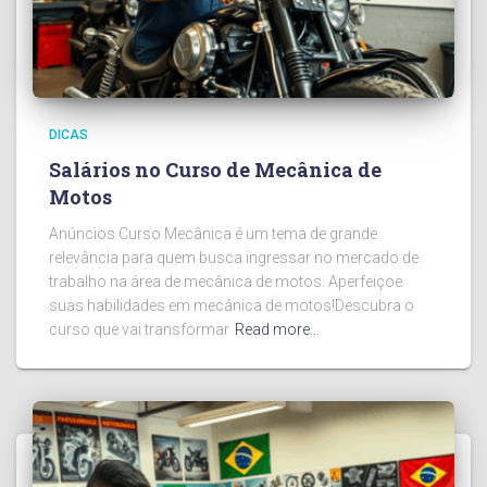
DICAS
Salários no Curso de Mecânica de
Motos
Anúncios Curso Mecânica é um tema de grande
relevância para quem busca ingressar no mercado de
trabalho na área de mecânica de motos. Aperfeiçoe
suas habilidades em mecânica de motos!Descubra o
curso que vai transformar
Read more…