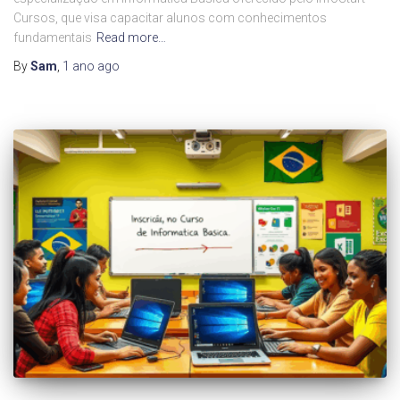
Cursos, que visa capacitar alunos com conhecimentos
fundamentais
Read more…
By
Sam
,
1 ano
ago