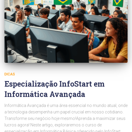
DICAS
Especialização InfoStart em
Informática Avançada
Informática Avançada é uma área essencial no mundo atual, onde
a tecnologia desempenha um papel crucial em nosso cotidiano.
Transforme seu negócio hoje mesmo!Aprenda a maximizar seus
lucros agora! Neste artigo, exploraremos o curso de
especialização em Informática Básica oferecido pelo InfoStart