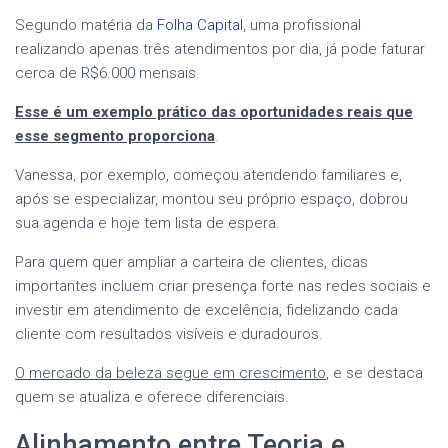
Segundo matéria da
Folha Capital
, uma profissional
realizando apenas três atendimentos por dia, já pode faturar
cerca de R$6.000 mensais.
Esse é um exemplo prático das oportunidades reais que
esse segmento proporciona
.
Vanessa, por exemplo, começou atendendo familiares e,
após se especializar, montou seu próprio espaço, dobrou
sua agenda e hoje tem lista de espera.
Para quem quer ampliar a carteira de clientes, dicas
importantes incluem criar presença forte nas redes sociais e
investir em atendimento de excelência, fidelizando cada
cliente com resultados visíveis e duradouros.
O mercado da beleza segue em crescimento
, e se destaca
quem se atualiza e oferece diferenciais.
Alinhamento entre Teoria e