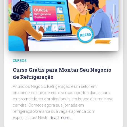
CURSOS
Curso Grátis para Montar Seu Negócio
de Refrigeração
Anúncios Negócio Refrigeração é um setor em
crescimento que oferece diversas oportunidades para
empreendedores e profissionais em busca de uma nova
carreira. Comece agora sua jornada em
refrigeração!Garanta sua vaga e aprenda com
especialistas! Neste
Read more…