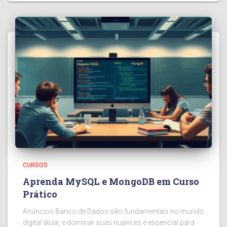
CURSOS
Aprenda MySQL e MongoDB em Curso
Prático
Anúncios Banco de Dados são fundamentais no mundo
digital atual, e dominar suas nuances é essencial para