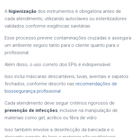
A
higienização
dos instrumentos é obrigatória antes de
cada atendimento, utilizando autoclaves ou esterilizadores
validados conforme exigências sanitárias.
Esse processo previne contaminações cruzadas e assegura
um ambiente seguro tanto para o cliente quanto para o
profissional.
Além disso, o uso correto dos EPIs é indispensável.
Isso inclui máscaras descartáveis, luvas, aventais e sapatos
fechados, conforme descrito nas
recomendações de
biossegurança profissional
.
Cada atendimento deve seguir critérios rigorosos de
prevenção de infecções
, inclusive na manipulação de
materiais como gel, acrílico ou fibra de vidro.
Isso também envolve a desinfecção da bancada e o
descarte correto de lixas e materiais não reutilizáveis.