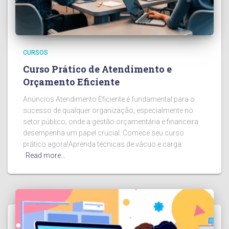
CURSOS
Curso Prático de Atendimento e
Orçamento Eficiente
Anúncios Atendimento Eficiente é fundamental para o
sucesso de qualquer organização, especialmente no
setor público, onde a gestão orçamentária e financeira
desempenha um papel crucial. Comece seu curso
prático agora!Aprenda técnicas de vácuo e carga
Read more…