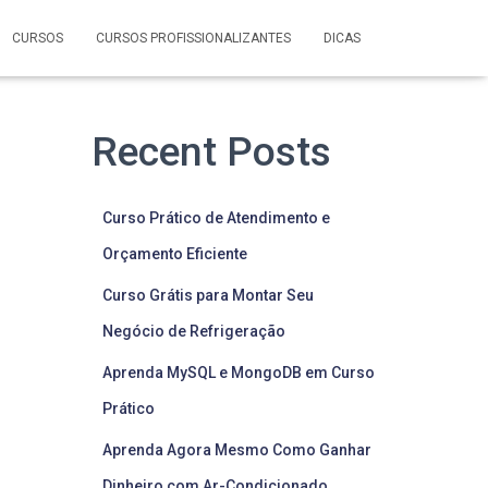
CURSOS
CURSOS PROFISSIONALIZANTES
DICAS
Recent Posts
Curso Prático de Atendimento e
Orçamento Eficiente
Curso Grátis para Montar Seu
Negócio de Refrigeração
Aprenda MySQL e MongoDB em Curso
Prático
Aprenda Agora Mesmo Como Ganhar
Dinheiro com Ar-Condicionado