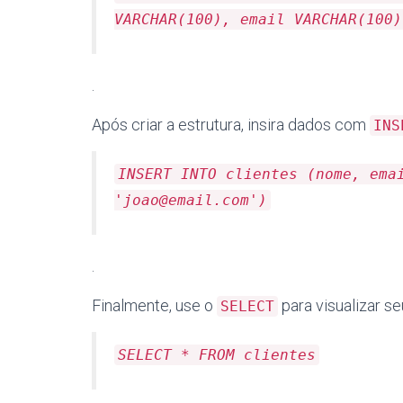
VARCHAR(100), email VARCHAR(100)
.
Após criar a estrutura, insira dados com
INS
INSERT INTO clientes (nome, ema
'
joao@email.com
')
.
Finalmente, use o
para visualizar 
SELECT
SELECT * FROM clientes