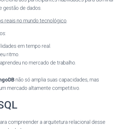
 gestão de dados.
os reais no mundo tecnológico
.
os:
lidades em tempo real.
eu ritmo.
e aprendeu no mercado de trabalho.
ngoDB
não só amplia suas capacidades, mas
num mercado altamente competitivo.
SQL
ra compreender a arquitetura relacional desse