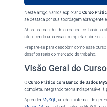
Neste artigo, vamos explorar o
Curso Prát
se destaca por sua abordagem abrangente e
Abordaremos desde os conceitos básicos at
oferecendo uma visão completa sobre os 
Prepare-se para descobrir como esse curso p
desafios reais do mercado de trabalho.
Visão Geral do Curso
O
Curso Prático com Banco de Dados M
completa, integrando
teoria indispensável
à
Aprender
MySQL
, um dos sistemas de gere
MongoDB
, uma robusta solução NoSQL, prop