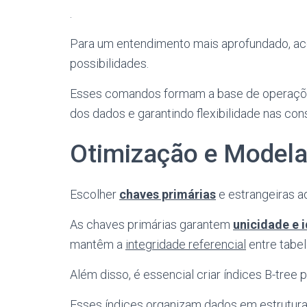
.
Para um entendimento mais aprofundado, a
possibilidades.
Esses comandos formam a base de operaçõ
dos dados e garantindo flexibilidade nas cons
Otimização e Model
Escolher
chaves primárias
e estrangeiras a
As chaves primárias garantem
unicidade e i
mantêm a
integridade referencial
entre tabe
Além disso, é essencial criar índices B-tree 
Esses índices organizam dados em estrutu