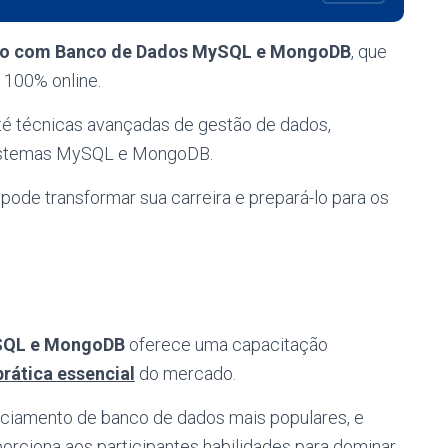
ico com Banco de Dados MySQL e MongoDB
, que
 100% online.
é técnicas avançadas de gestão de dados,
sistemas MySQL e MongoDB.
ode transformar sua carreira e prepará-lo para os
ySQL e MongoDB
oferece uma capacitação
prática essencial
do mercado.
nciamento de banco de dados mais populares, e
orciona aos participantes habilidades para dominar