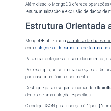
Além disso, o MongoDB oferece operações CR
leitura, atualização e exclusão de dados de m
Estrutura Orientada
MongoDB utiliza uma
estrutura de dados or
com
coleções e documentos de forma efici
Para criar coleções e inserir documentos, us
Por exemplo, ao criar uma coleção e adiciona
para inserir um único documento.
Destaque para o seguinte comando:
db.coll
dentro de uma coleção específica.
O código JSON para inserção é: “`json { “nome”