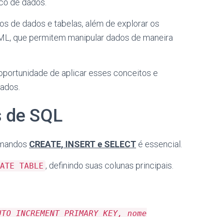
co de dados.
os de dados e tabelas, além de explorar os
L, que permitem manipular dados de maneira
oportunidade de aplicar esses conceitos e
dados.
s de SQL
omandos
CREATE, INSERT e SELECT
é essencial.
, definindo suas colunas principais.
ATE TABLE
UTO_INCREMENT PRIMARY KEY, nome