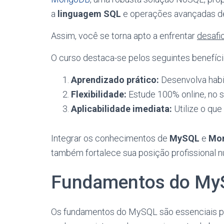
a
linguagem SQL
e operações avançadas de
Assim, você se torna apto a enfrentar
desafi
O curso destaca-se pelos seguintes benefíci
Aprendizado prático:
Desenvolva habi
Flexibilidade:
Estude 100% online, no s
Aplicabilidade imediata:
Utilize o qu
Integrar os conhecimentos de
MySQL
e
Mo
também fortalece sua posição profissional 
Fundamentos do My
Os fundamentos do MySQL são essenciais pa