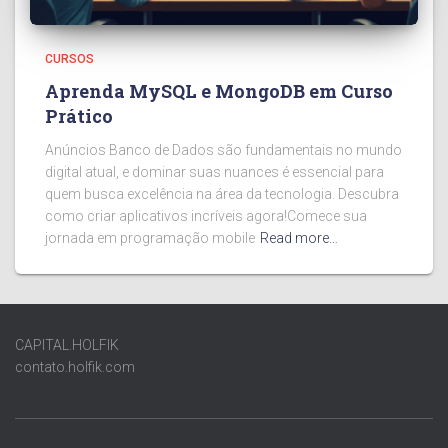
CURSOS
Aprenda MySQL e MongoDB em Curso
Prático
Anúncios Banco de Dados são fundamentais no mundo
digital atual, e dominar suas nuances é essencial para
quem busca excelência na área da tecnologia. Descubra
como criar aplicativos incríveis agora!Comece sua
jornada em programação mobile
Read more…
CAPITAL.HOLFIK
contato.holfik.com