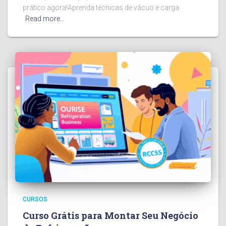
prático agora!Aprenda técnicas de vácuo e carga
Read more…
CURSOS
Curso Grátis para Montar Seu Negócio