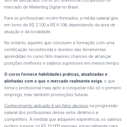
tem se destacado como um diferencial competitivo no
mercado de Marketing Digital no Brasil.
Para os profissionais recém-formados, a média salarial gira
em torno de R$ 2.100 a R$ 4.108, dependendo da área de
atuação e da localidade.
No entanto, aqueles que concluem a formação com uma
certificação reconhecida e domínio das ferramentas
aprendidas no curso têm maiores chances de alcançar
posições melhores e salários superiores em menos tempo.
O curso fornece habilidades práticas, atualizadas e
alinhadas com o que o mercado realmente exige
, o que
torna o profissional mais apto a conquistar não só o primeiro
emprego, mas também promoções futuras.
Conhecimento aplicado é um fator decisivo
na progressão
salarial dos profissionais desse setor dinâmico e
competitivo. À medida que adquirem experiência, os salários
podem superar os R$ 10.000 mensais, especialmente para