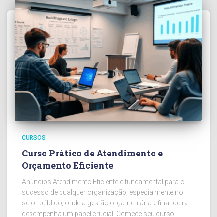
CURSOS
Curso Prático de Atendimento e
Orçamento Eficiente
Anúncios Atendimento Eficiente é fundamental para o
sucesso de qualquer organização, especialmente no
setor público, onde a gestão orçamentária e financeira
desempenha um papel crucial. Comece seu curso