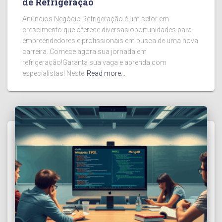
de Refrigeração
Anúncios Negócio Refrigeração é um setor em
crescimento que oferece diversas oportunidades para
empreendedores e profissionais em busca de uma nova
carreira. Comece agora sua jornada em
refrigeração!Garanta sua vaga e aprenda com
especialistas! Neste
Read more…