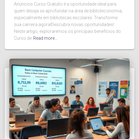
Anúncios Curso Gratuito é a oportunidade ideal para
quem deseja se aprofundar na área de biblioteconomia,
especialmente em bibliotecas escolares. Transforme
sua carreira agora!Descubra novas oportunidades!
Neste artigo, exploraremos os principais benefícios do
Curso de
Read more…