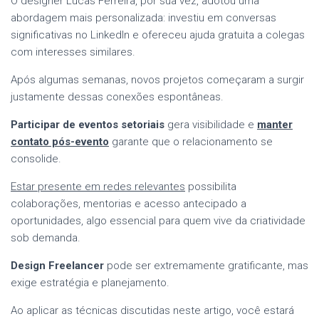
O designer Lucas Ferreira, por sua vez, adotou uma
abordagem mais personalizada: investiu em conversas
significativas no LinkedIn e ofereceu ajuda gratuita a colegas
com interesses similares.
Após algumas semanas, novos projetos começaram a surgir
justamente dessas conexões espontâneas.
Participar de eventos setoriais
gera visibilidade e
manter
contato pós-evento
garante que o relacionamento se
consolide.
Estar presente em redes relevantes
possibilita
colaborações, mentorias e acesso antecipado a
oportunidades, algo essencial para quem vive da criatividade
sob demanda.
Design Freelancer
pode ser extremamente gratificante, mas
exige estratégia e planejamento.
Ao aplicar as técnicas discutidas neste artigo, você estará