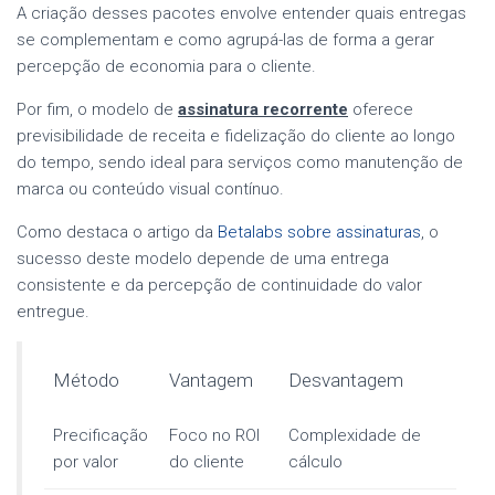
A criação desses pacotes envolve entender quais entregas
se complementam e como agrupá-las de forma a gerar
percepção de economia para o cliente.
Por fim, o modelo de
assinatura recorrente
oferece
previsibilidade de receita e fidelização do cliente ao longo
do tempo, sendo ideal para serviços como manutenção de
marca ou conteúdo visual contínuo.
Como destaca o artigo da
Betalabs sobre assinaturas
, o
sucesso deste modelo depende de uma entrega
consistente e da percepção de continuidade do valor
entregue.
Método
Vantagem
Desvantagem
Precificação
Foco no ROI
Complexidade de
por valor
do cliente
cálculo