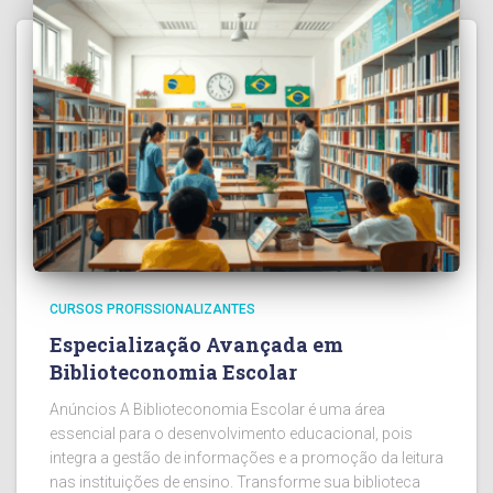
CURSOS PROFISSIONALIZANTES
Especialização Avançada em
Biblioteconomia Escolar
Anúncios A Biblioteconomia Escolar é uma área
essencial para o desenvolvimento educacional, pois
integra a gestão de informações e a promoção da leitura
nas instituições de ensino. Transforme sua biblioteca