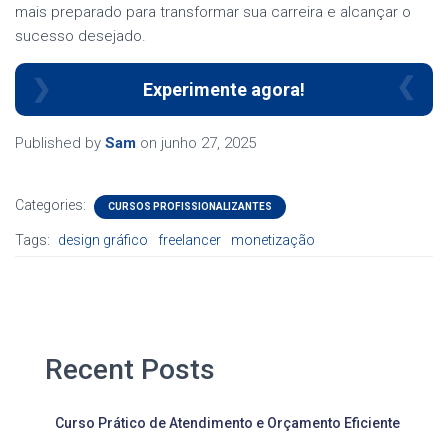
mais preparado para transformar sua carreira e alcançar o
sucesso desejado.
Experimente agora!
Published by
Sam
on
junho 27, 2025
Categories:
CURSOS PROFISSIONALIZANTES
Tags:
design gráfico
freelancer
monetização
Recent Posts
Curso Prático de Atendimento e Orçamento Eficiente