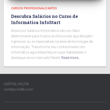
CURSOS PROFISSIONALIZANTES
Descubra Salários no Curso de
Informática InfoStart
Anúncios Salários Informática são um fator
determinante para muitos profissionais que desejam
ingressar ou se especializar na área de tecnologia da
informação. Transforme seu conhecimento em
informática agora!Aperfeiçoe suas habilidades e
destaque-se no mercado! Neste
Read more…
CAPITAL.HOLFIK
contato.holfik.com