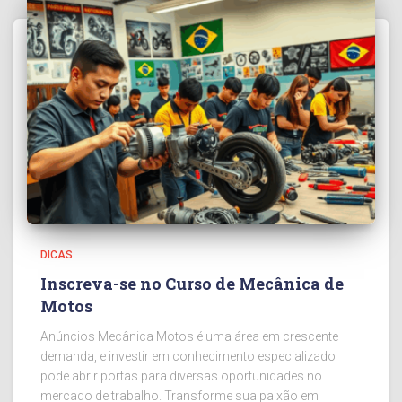
DICAS
Inscreva-se no Curso de Mecânica de
Motos
Anúncios Mecânica Motos é uma área em crescente
demanda, e investir em conhecimento especializado
pode abrir portas para diversas oportunidades no
mercado de trabalho. Transforme sua paixão em