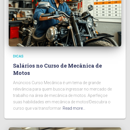
DICAS
Salários no Curso de Mecânica de
Motos
Anúncios Curso Mecânica é um tema de grande
relevância para quem busca ingressar no mercado de
trabalho na área de mecânica de motos. Aperfeiçoe
suas habilidades em mecânica de motos!Descubra o
curso que vai transformar
Read more…