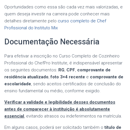
Oportunidades como essa são cada vez mais valorizadas, e
quem deseja investir na carreira pode conhecer mais
detalhes diretamente pelo
curso completo de Chef
Profissional do Instituto Mix
Documentação Necessária
Para efetivar a inscrição no Curso Completo de Cozinheiro
Profissional do ChefPro Institute, é indispensável apresentar
os seguintes documentos:
RG
,
CPF
,
comprovante de
residência atualizado
,
foto 3×4 recente
e
comprovante de
escolaridade
, sendo aceitos certificados de conclusão do
ensino fundamental ou médio, conforme exigido.
Verificar a validade e legibilidade desses documentos
antes de comparecer à instituição é absolutamente
essencial
, evitando atrasos ou indeferimentos na matrícula.
Em alguns casos, poderá ser solicitado também o
título de