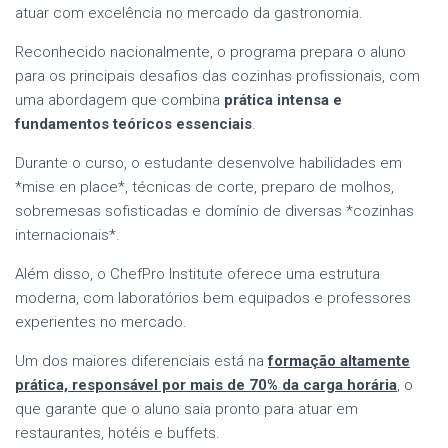
atuar com excelência no mercado da gastronomia.
Reconhecido nacionalmente, o programa prepara o aluno
para os principais desafios das cozinhas profissionais, com
uma abordagem que combina
prática intensa e
fundamentos teóricos essenciais
.
Durante o curso, o estudante desenvolve habilidades em
*mise en place*, técnicas de corte, preparo de molhos,
sobremesas sofisticadas e domínio de diversas *cozinhas
internacionais*.
Além disso, o ChefPro Institute oferece uma estrutura
moderna, com laboratórios bem equipados e professores
experientes no mercado.
Um dos maiores diferenciais está na
formação altamente
prática, responsável por mais de 70% da carga horária
, o
que garante que o aluno saia pronto para atuar em
restaurantes, hotéis e buffets.