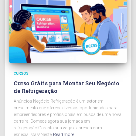
CURSOS
Curso Grátis para Montar Seu Negócio
de Refrigeração
Anúncios Negócio Refrigeração é um setor em
crescimento que oferece diversas oportunidades para
empreendedores e profissionais em busca de uma nova
carreira. Comece agora sua jornada em
refrigeração!Garanta sua vaga e aprenda com
especialistas! Neste
Read more…