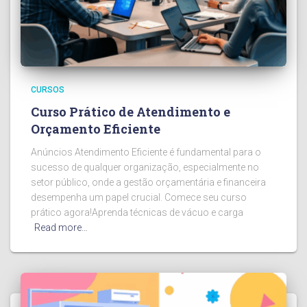
CURSOS
Curso Prático de Atendimento e
Orçamento Eficiente
Anúncios Atendimento Eficiente é fundamental para o
sucesso de qualquer organização, especialmente no
setor público, onde a gestão orçamentária e financeira
desempenha um papel crucial. Comece seu curso
prático agora!Aprenda técnicas de vácuo e carga
Read more…