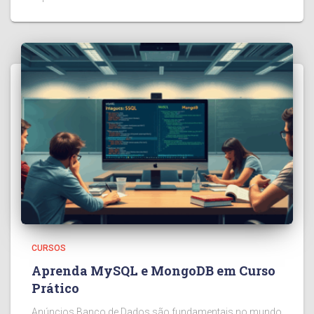
CURSOS
Aprenda MySQL e MongoDB em Curso
Prático
Anúncios Banco de Dados são fundamentais no mundo