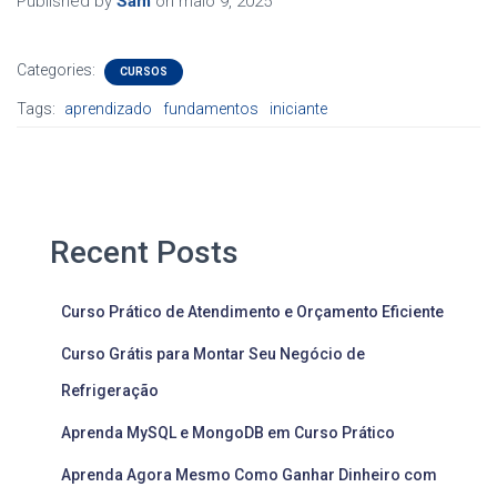
Published by
Sam
on
maio 9, 2025
Categories:
CURSOS
Tags:
aprendizado
fundamentos
iniciante
Recent Posts
Curso Prático de Atendimento e Orçamento Eficiente
Curso Grátis para Montar Seu Negócio de
Refrigeração
Aprenda MySQL e MongoDB em Curso Prático
Aprenda Agora Mesmo Como Ganhar Dinheiro com