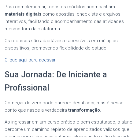
Para complementar, todos os módulos acompanham
materiais digitais
como apostilas, checklists e arquivos
interativos, facilitando o acompanhamento das atividades
mesmo fora da plataforma.
Os recursos são adaptáveis e acessíveis em múltiplos
dispositivos, promovendo flexibilidade de estudo.
Clique aqui para acessar
Sua Jornada: De Iniciante a
Profissional
Começar do zero pode parecer desafiador, mas é nesse
ponto que nasce a verdadeira
transformação
.
Ao ingressar em um curso prático e bem estruturado, o aluno
percorre um caminho repleto de aprendizados valiosos que
o conduzem a um novo patamar, alcançando o tão desejado