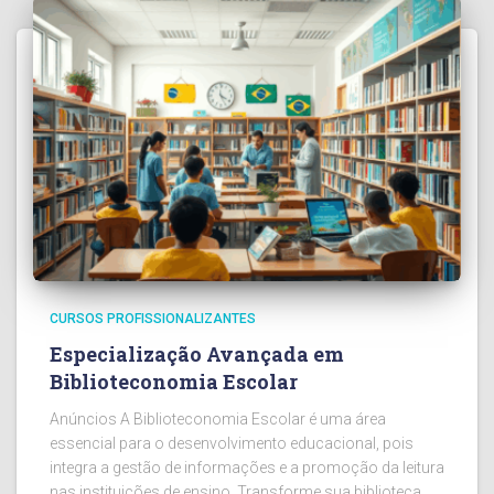
CURSOS PROFISSIONALIZANTES
Especialização Avançada em
Biblioteconomia Escolar
Anúncios A Biblioteconomia Escolar é uma área
essencial para o desenvolvimento educacional, pois
integra a gestão de informações e a promoção da leitura
nas instituições de ensino. Transforme sua biblioteca