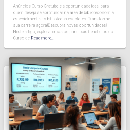
Anúncios Curso Gratuito é a oportunidade ideal para
quem deseja se aprofundar na área de biblioteconomia,
especialmente em bibliotecas escolares. Transforme
sua carreira agora!Descubra novas oportunidades!
Neste artigo, exploraremos os principais benefícios do
Curso de
Read more…