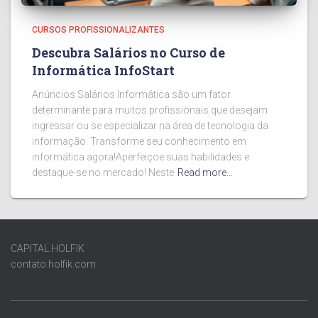
CURSOS PROFISSIONALIZANTES
Descubra Salários no Curso de
Informática InfoStart
Anúncios Salários Informática são um fator
determinante para muitos profissionais que desejam
ingressar ou se especializar na área de tecnologia da
informação. Transforme seu conhecimento em
informática agora!Aperfeiçoe suas habilidades e
destaque-se no mercado! Neste
Read more…
CAPITAL.HOLFIK
contato.holfik.com