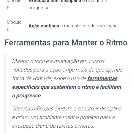
Módulo
Execução com disciplina
e revisão de
5
progresso
Módulo
Ação contínua
e mentalidade de realização
6
Ferramentas para Manter o Ritmo
Manter o foco e a motivação em cursos
voltados para a ação exige mais do que apenas
força de vontade; exige o uso de
ferramentas
específicas que sustentem o ritmo e facilitem
o progresso
.
Técnicas eficazes ajudam a construir disciplina
e criam um ambiente mental propício para a
execução diária de tarefas e metas.