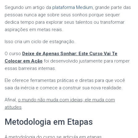
Segundo um artigo da
plataforma Medium
, grande parte das
pessoas nunca age sobre seus sonhos porque sequer
dedica tempo para explorar seus talentos ou transformar
aspirações em metas reais.
Isso cria um ciclo de estagnação.
O curso
Deixe de Apenas Sonhar: Este Curso Vai Te
Colocar em Ação
foi desenvolvido justamente para romper
essas barreiras internas.
Ele oferece ferramentas práticas e diretas para que você
saia da inércia e comece a construir sua nova realidade.
Afinal,
o mundo não muda com ideias; ele muda com
atitudes
.
Metodologia em Etapas
A metodologia do curso se articula em etapas