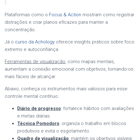
Plataformas como o
Focus & Action
mostram como registrar
distrações e criar planos eficazes para manter a
concentração.
Já o
curso da Achology
oferece insights práticos sobre foco
extremo e autoconfiança.
Ferramentas de visualização
, como mapas mentais,
aumentam a conexão emocional com objetivos, tornando-os
mais fáceis de alcançar.
Abaixo, conheça os instrumentos mais valiosos para esse
controle mental contínuo:
Diário de progresso
: fortalece hábitos com avaliações
e metas diárias.
Técnica Pomodoro
: organiza o trabalho em blocos
produtivos e evita o esgotamento.
Quadro de visualização
: mantém os objetivos visíveis