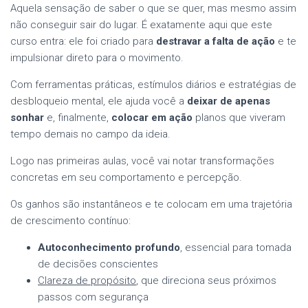
Aquela sensação de saber o que se quer, mas mesmo assim
não conseguir sair do lugar. É exatamente aqui que este
curso entra: ele foi criado para
destravar a falta de ação
e te
impulsionar direto para o movimento.
Com ferramentas práticas, estímulos diários e estratégias de
desbloqueio mental, ele ajuda você a
deixar de apenas
sonhar
e, finalmente,
colocar em ação
planos que viveram
tempo demais no campo da ideia.
Logo nas primeiras aulas, você vai notar transformações
concretas em seu comportamento e percepção.
Os ganhos são instantâneos e te colocam em uma trajetória
de crescimento contínuo:
Autoconhecimento profundo
, essencial para tomada
de decisões conscientes
Clareza de propósito
, que direciona seus próximos
passos com segurança