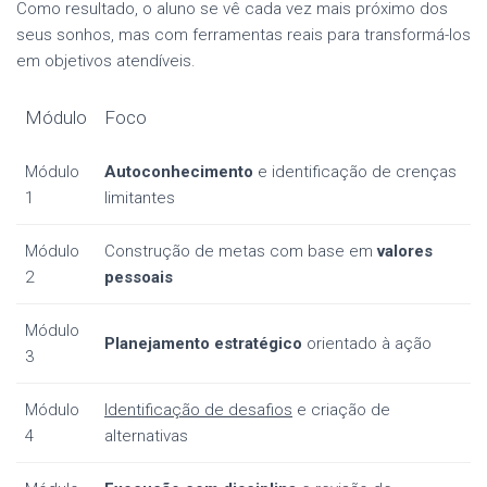
Como resultado, o aluno se vê cada vez mais próximo dos
seus sonhos, mas com ferramentas reais para transformá-los
em objetivos atendíveis.
Módulo
Foco
Módulo
Autoconhecimento
e identificação de crenças
1
limitantes
Módulo
Construção de metas com base em
valores
2
pessoais
Módulo
Planejamento estratégico
orientado à ação
3
Módulo
Identificação de desafios
e criação de
4
alternativas