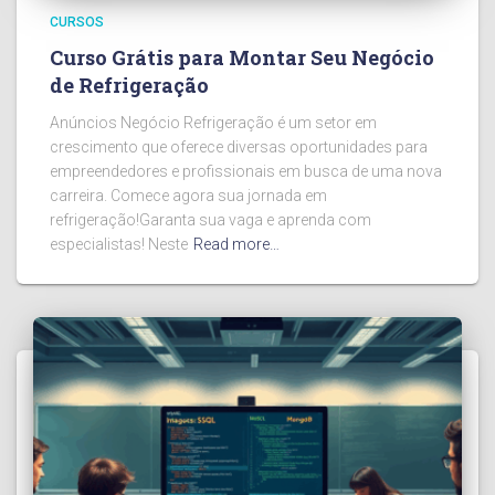
CURSOS
Curso Grátis para Montar Seu Negócio
de Refrigeração
Anúncios Negócio Refrigeração é um setor em
crescimento que oferece diversas oportunidades para
empreendedores e profissionais em busca de uma nova
carreira. Comece agora sua jornada em
refrigeração!Garanta sua vaga e aprenda com
especialistas! Neste
Read more…