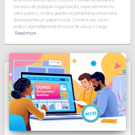
sucesso de qualquer organização, especialmente no
setor público, onde a gestão orçamentária e financeira
desempenha um papel crucial. Comece seu curso
prático agora!Aprenda técnicas de vácuo e carga
Read more…