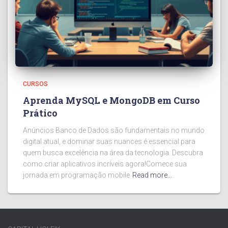
CURSOS
Aprenda MySQL e MongoDB em Curso
Prático
Anúncios Banco de Dados são fundamentais no mundo
digital atual, e dominar suas nuances é essencial para
quem busca excelência na área da tecnologia. Descubra
como criar aplicativos incríveis agora!Comece sua
jornada em programação mobile
Read more…