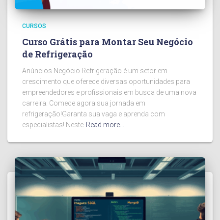
CURSOS
Curso Grátis para Montar Seu Negócio
de Refrigeração
Anúncios Negócio Refrigeração é um setor em
crescimento que oferece diversas oportunidades para
empreendedores e profissionais em busca de uma nova
carreira. Comece agora sua jornada em
refrigeração!Garanta sua vaga e aprenda com
especialistas! Neste
Read more…