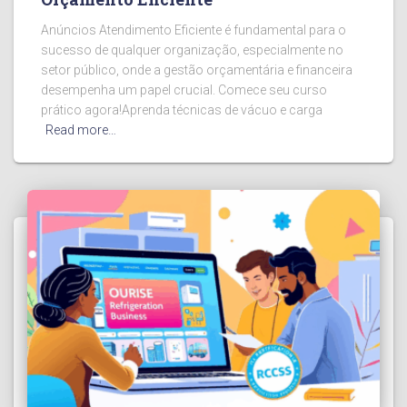
Anúncios Atendimento Eficiente é fundamental para o
sucesso de qualquer organização, especialmente no
setor público, onde a gestão orçamentária e financeira
desempenha um papel crucial. Comece seu curso
prático agora!Aprenda técnicas de vácuo e carga
Read more…