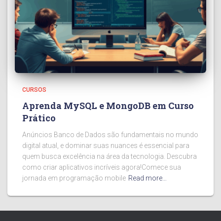
CURSOS
Aprenda MySQL e MongoDB em Curso
Prático
Anúncios Banco de Dados são fundamentais no mundo
digital atual, e dominar suas nuances é essencial para
quem busca excelência na área da tecnologia. Descubra
como criar aplicativos incríveis agora!Comece sua
jornada em programação mobile
Read more…