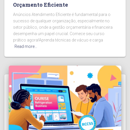
Orçamento Eficiente
Anúncios Atendimento Eficiente é fundamental para o
sucesso de qualquer organização, especialmente no
setor público, onde a gestão orçamentária e financeira
desempenha um papel crucial. Comece seu curso
prático agora!Aprenda técnicas de vácuo e carga
Read more…