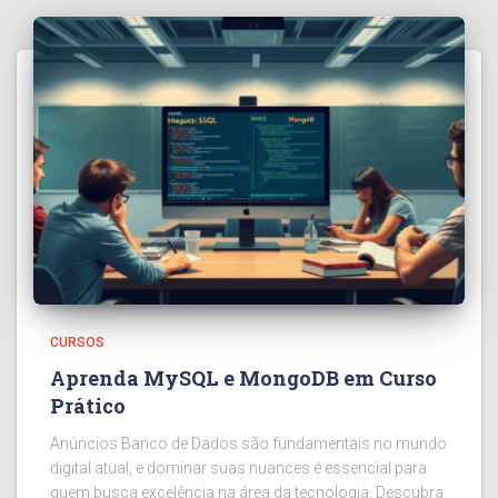
CURSOS
Aprenda MySQL e MongoDB em Curso
Prático
Anúncios Banco de Dados são fundamentais no mundo
digital atual, e dominar suas nuances é essencial para
quem busca excelência na área da tecnologia. Descubra