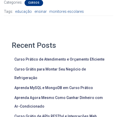
Categories:
CURSOS
Tags:
educação
ensinar
monitores escolares
Recent Posts
Curso Prático de Atendimento e Orçamento Eficiente
Curso Grátis para Montar Seu Negócio de
Refrigeração
Aprenda MySQL e MongoDB em Curso Prático
Aprenda Agora Mesmo Como Ganhar Dinheiro com
Ar-Condicionado
Curso Grátis de APIs RESTful e Integrações Web