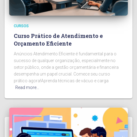
CURSOS
Curso Prático de Atendimento e
Orçamento Eficiente
Anúncios Atendimento Eficiente é fundamental para o
sucesso de qualquer organização, especialmente no
setor público, onde a gestão orçamentária e financeira
desempenha um papel crucial. Comece seu curso
prático agora!Aprenda técnicas de vácuo e carga
Read more…