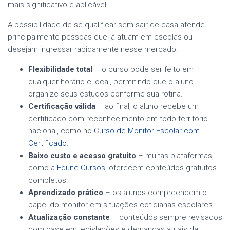
mais significativo e aplicável.
A possibilidade de se qualificar sem sair de casa atende
principalmente pessoas que já atuam em escolas ou
desejam ingressar rapidamente nesse mercado.
Flexibilidade total
– o curso pode ser feito em
qualquer horário e local, permitindo que o aluno
organize seus estudos conforme sua rotina.
Certificação válida
– ao final, o aluno recebe um
certificado com reconhecimento em todo território
nacional, como no
Curso de Monitor Escolar com
Certificado
.
Baixo custo e acesso gratuito
– muitas plataformas,
como a
Edune Cursos
, oferecem conteúdos gratuitos
completos.
Aprendizado prático
– os alunos compreendem o
papel do monitor em situações cotidianas escolares.
Atualização constante
– conteúdos sempre revisados
com base em legislações e demandas atuais da