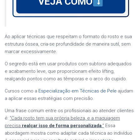
VEJA COMO
Ao aplicar técnicas que respeitam o formato do rosto e sua
estrutura óssea, cria-se profundidade de maneira sutil, sem
marcar excessivamente.
O segredo está em usar produtos com subtons adequados
e acabamento leve, que proporcionam efeito lifting,
realçando pontos como as têmporas e o arco do cupido.
Cursos como a
Especialização em Técnicas de Pele
ajudam
a aplicar essas estratégias com precisão.
Uma frase comum entre os profissionais ao atender clientes
é:
“Cada rosto tem sua própria beleza, e a maquiagem
precisa
realçar isso de forma personalizada
.”
Essa
abordagem mostra como adaptar cada técnica ao indivíduo