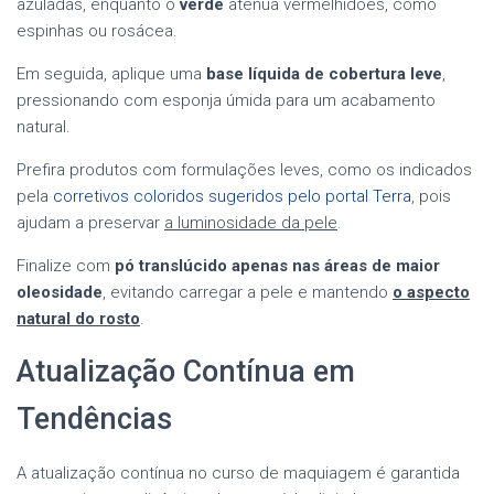
azuladas, enquanto o
verde
atenua vermelhidões, como
espinhas ou rosácea.
Em seguida, aplique uma
base líquida de cobertura leve
,
pressionando com esponja úmida para um acabamento
natural.
Prefira produtos com formulações leves, como os indicados
pela
corretivos coloridos sugeridos pelo portal Terra
, pois
ajudam a preservar
a luminosidade da pele
.
Finalize com
pó translúcido apenas nas áreas de maior
oleosidade
, evitando carregar a pele e mantendo
o aspecto
natural do rosto
.
Atualização Contínua em
Tendências
A atualização contínua no curso de maquiagem é garantida