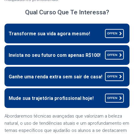
Qual Curso Que Te Interessa?
Transforme sua vida agora mesmo!
OFFEN
Invista no seu futuro com apenas R$100!
OFFEN
Ganhe uma renda extra sem sair de casa!
OFFEN
Mude sua trajetória profissional hoje!
OFFEN
Abordaremos técnicas avançadas que valorizam a beleza
natural, o uso de tendências atuais e um aprofundamento em
temas específicos que ajudarão os alunos a se destacarem