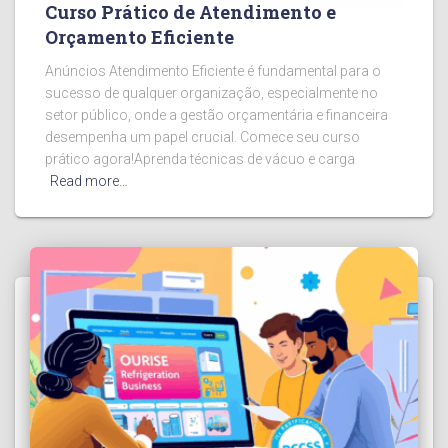
Curso Prático de Atendimento e
Orçamento Eficiente
Anúncios Atendimento Eficiente é fundamental para o
sucesso de qualquer organização, especialmente no
setor público, onde a gestão orçamentária e financeira
desempenha um papel crucial. Comece seu curso
prático agora!Aprenda técnicas de vácuo e carga
Read more…