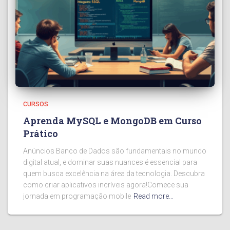
CURSOS
Aprenda MySQL e MongoDB em Curso
Prático
Anúncios Banco de Dados são fundamentais no mundo
digital atual, e dominar suas nuances é essencial para
quem busca excelência na área da tecnologia. Descubra
como criar aplicativos incríveis agora!Comece sua
jornada em programação mobile
Read more…