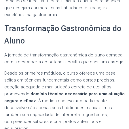
tornando-se ideal tanto para iniciantes quanto para aqueles
que desejam aprimorar suas habilidades e alcançar a
excelência na gastronomia.
Transformação Gastronômica do
Aluno
A jornada de transformação gastronômica do aluno começa
com a descoberta do potencial oculto que cada um carrega.
Desde os primeiros módulos, o curso oferece uma base
sólida em técnicas fundamentais como cortes precisos,
cocção adequada e manipulação correta de utensílios,
promovendo
domínio técnico necessário para uma atuação
segura e eficaz
. À medida que evolui, o participante
desenvolve não apenas suas habilidades manuais, mas
também sua capacidade de interpretar ingredientes,
compreender sabores e criar pratos autênticos e
equilibrados.