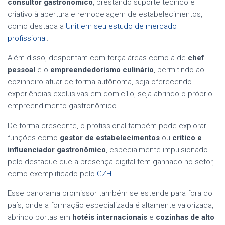
consultor gastronômico
, prestando suporte técnico e
criativo à abertura e remodelagem de estabelecimentos,
como destaca a
Unit em seu estudo de mercado
profissional
.
Além disso, despontam com força áreas como a de
chef
pessoal
e o
empreendedorismo culinário
, permitindo ao
cozinheiro atuar de forma autônoma, seja oferecendo
experiências exclusivas em domicílio, seja abrindo o próprio
empreendimento gastronômico.
De forma crescente, o profissional também pode explorar
funções como
gestor de estabelecimentos
ou
crítico e
influenciador gastronômico
, especialmente impulsionado
pelo destaque que a presença digital tem ganhado no setor,
como exemplificado pelo
GZH
.
Esse panorama promissor também se estende para fora do
país, onde a formação especializada é altamente valorizada,
abrindo portas em
hotéis internacionais
e
cozinhas de alto