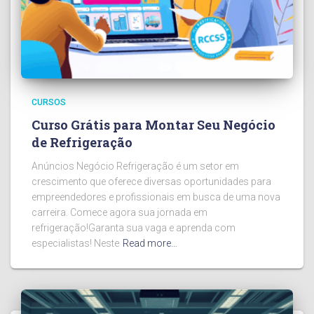
CURSOS
Curso Grátis para Montar Seu Negócio
de Refrigeração
Anúncios Negócio Refrigeração é um setor em
crescimento que oferece diversas oportunidades para
empreendedores e profissionais em busca de uma nova
carreira. Comece agora sua jornada em
refrigeração!Garanta sua vaga e aprenda com
especialistas! Neste
Read more…