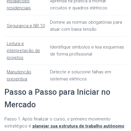
Instalações
Aprenda na prática a montar
residenciais
circuitos e quadros elétricos
Domine as normas obrigatórias para
Segurança e NR 10
atuar com baixa tensão
Leitura e
Identifique símbolos e leia esquemas
interpretação de
de forma profissional
projetos
Manutenção
Detecte e solucione falhas em
preventiva
sistemas elétricos
Passo a Passo para Iniciar no
Mercado
Passo 1: Após finalizar o curso, o primeiro movimento
estratégico é
planejar sua estrutura de trabalho autônomo
.