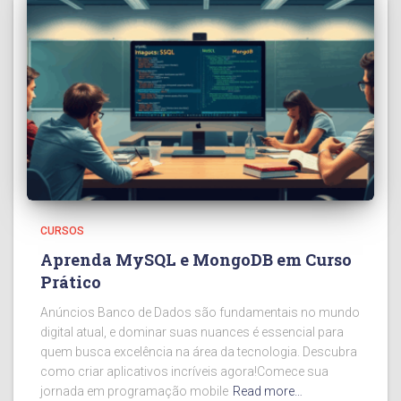
CURSOS
Aprenda MySQL e MongoDB em Curso
Prático
Anúncios Banco de Dados são fundamentais no mundo
digital atual, e dominar suas nuances é essencial para
quem busca excelência na área da tecnologia. Descubra
como criar aplicativos incríveis agora!Comece sua
jornada em programação mobile
Read more…