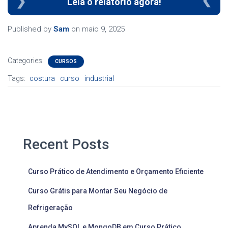
Leia o relatório agora!
Published by
Sam
on
maio 9, 2025
Categories:
CURSOS
Tags:
costura
curso
industrial
Recent Posts
Curso Prático de Atendimento e Orçamento Eficiente
Curso Grátis para Montar Seu Negócio de
Refrigeração
Aprenda MySQL e MongoDB em Curso Prático