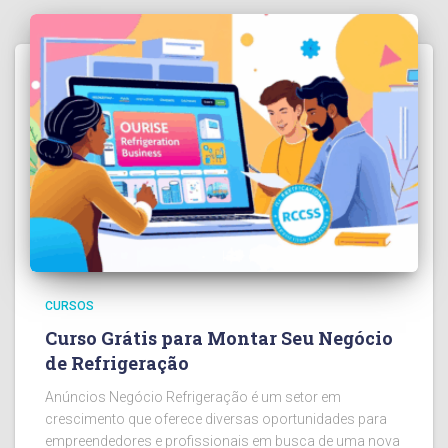
CURSOS
Curso Grátis para Montar Seu Negócio
de Refrigeração
Anúncios Negócio Refrigeração é um setor em
crescimento que oferece diversas oportunidades para
empreendedores e profissionais em busca de uma nova