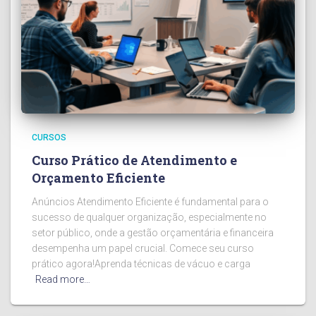
CURSOS
Curso Prático de Atendimento e
Orçamento Eficiente
Anúncios Atendimento Eficiente é fundamental para o
sucesso de qualquer organização, especialmente no
setor público, onde a gestão orçamentária e financeira
desempenha um papel crucial. Comece seu curso
prático agora!Aprenda técnicas de vácuo e carga
Read more…