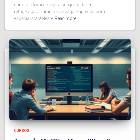
carreira. Comece agora sua jornada em
refrigeração!Garanta sua vaga e aprenda com
especialistas! Neste
Read more…
CURSOS