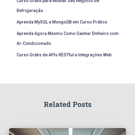
Curso Grátis para Montar Seu Negócio de
Refrigeração
Aprenda MySQL e MongoDB em Curso Prático
Aprenda Agora Mesmo Como Ganhar Dinheiro com
Ar-Condicionado
Curso Grátis de APIs RESTful e Integrações Web
Related Posts