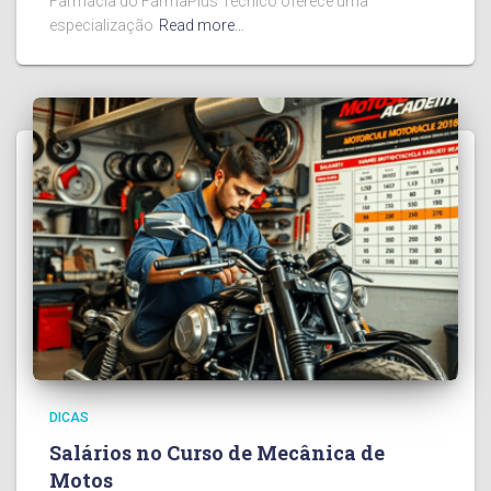
Farmácia do FarmaPlus Técnico oferece uma
especialização
Read more…
DICAS
Salários no Curso de Mecânica de
Motos