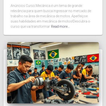
Anúncios Curso Mecânica é um tema de grande
relevância para quem busca ingressar no mercado de
trabalho na área de mecânica de motos. Aperfeiçoe
suas habilidades em mecânica de motos!Descubra o
curso que vai transformar
Read more…