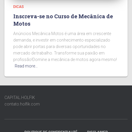
DICAS
Inscreva-se no Curso de Mecânica de
Motos
Anúncios Mecânica Motos é uma área em crescente
demanda, e investir em conhecimento especializado
pode abrir portas para diversas oportunidades no
mercado de trabalho. Transforme sua paixão em
profissão!Domine a mecânica de motos agora mesmo!
Read more…
CAPITAL.HOLFIK
contato.holfik.com