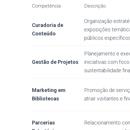
Competência
Descrição
Organização estraté
Curadoria de
exposições temática
Conteúdo
públicos específico
Planejamento e exe
Gestão de Projetos
iniciativas com foc
sustentabilidade fin
Marketing em
Promoção de serviç
Bibliotecas
atrair visitantes e f
Parcerias
Relacionamento com 