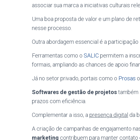
associar sua marca a iniciativas culturais rel
Uma boa proposta de valor e um plano de ret
nesse processo.
Outra abordagem essencial é a participação 
Ferramentas como o
SALIC
permitem a insc
formais, ampliando as chances de apoio finan
Já no setor privado, portais como o
Prosas
o
Softwares de gestão de projetos
também s
prazos com eficiência.
Complementar a isso, a
presença digital
da b
A criação de campanhas de engajamento nas
marketing
contribuem para manter contato 