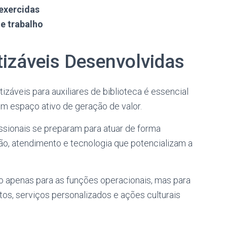
exercidas
e trabalho
záveis Desenvolvidas
áveis para auxiliares de biblioteca é essencial
um espaço ativo de geração de valor.
issionais se preparam para atuar de forma
o, atendimento e tecnologia que potencializam a
o apenas para as funções operacionais, mas para
tos, serviços personalizados e ações culturais