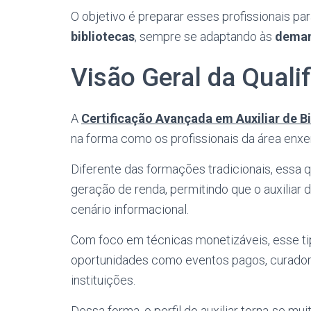
O objetivo é preparar esses profissionais pa
bibliotecas
, sempre se adaptando às
deman
Visão Geral da Quali
A
Certificação Avançada em Auxiliar de Bi
na forma como os profissionais da área enx
Diferente das formações tradicionais, essa qu
geração de renda, permitindo que o auxiliar
cenário informacional.
Com foco em técnicas monetizáveis, esse tip
oportunidades como eventos pagos, curadori
instituições.
Dessa forma, o perfil do auxiliar torna-se m