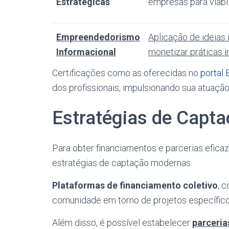
Estratégicas
empresas para viabil
Empreendedorismo
Aplicação de ideias
Informacional
monetizar práticas 
Certificações como as oferecidas no
portal
dos profissionais, impulsionando sua atuaç
Estratégias de Capt
Para obter financiamentos e parcerias eficaze
estratégias de captação modernas.
Plataformas de financiamento coletivo
, 
comunidade em torno de projetos específico
Além disso, é possível estabelecer
parceria