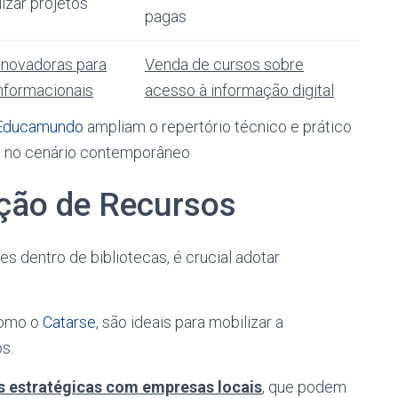
izar projetos
pagas
 inovadoras para
Venda de cursos sobre
informacionais
acesso à informação digital
 Educamundo
ampliam o repertório técnico e prático
ão no cenário contemporâneo
ação de Recursos
s dentro de bibliotecas, é crucial adotar
como o
Catarse
, são ideais para mobilizar a
s.
s estratégicas com empresas locais
, que podem