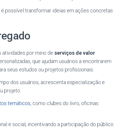
, é possível transformar ideias em ações concretas
gregado
 atividades por meio de
serviços de valor
personalizadas, que ajudam usuários a encontrarem
a seus estudos ou projetos profissionais.
empo dos usuários, acrescenta especialização e
u projeto.
tos temáticos
, como clubes do livro, oficinas
al e social, incentivando a participação do público