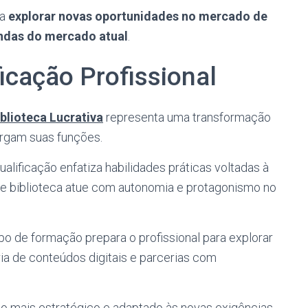
ra
explorar novas oportunidades no mercado de
das do mercado atual
.
ficação Profissional
blioteca Lucrativa
representa uma transformação
ergam suas funções.
alificação enfatiza habilidades práticas voltadas à
 de biblioteca atue com autonomia e protagonismo no
o de formação prepara o profissional para explorar
a de conteúdos digitais e parcerias com
uito mais estratégico e adaptado às novas exigências