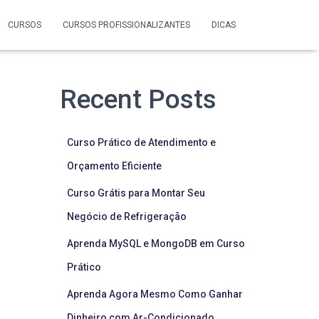
CURSOS
CURSOS PROFISSIONALIZANTES
DICAS
Recent Posts
Curso Prático de Atendimento e
Orçamento Eficiente
Curso Grátis para Montar Seu
Negócio de Refrigeração
Aprenda MySQL e MongoDB em Curso
Prático
Aprenda Agora Mesmo Como Ganhar
Dinheiro com Ar-Condicionado