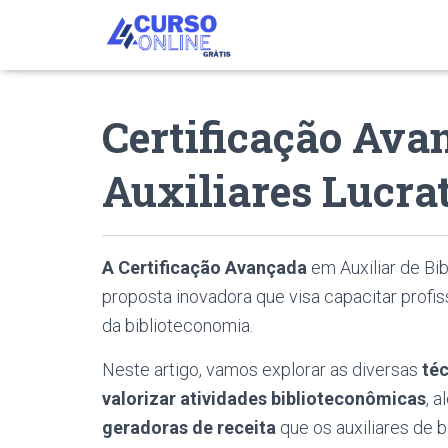
Certificação Ava
Auxiliares Lucra
A Certificação Avançada
em Auxiliar de Bi
proposta inovadora que visa capacitar profis
da biblioteconomia.
Neste artigo, vamos explorar as diversas
té
valorizar atividades biblioteconômicas
, 
geradoras de receita
que os auxiliares de b