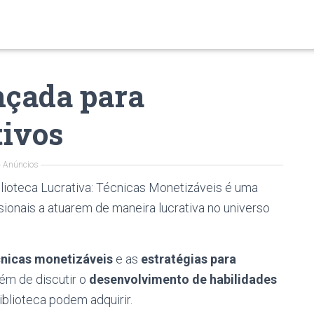
nçada para
tivos
Anúncios
blioteca Lucrativa: Técnicas Monetizáveis é uma
sionais a atuarem de maneira lucrativa no universo
cnicas monetizáveis
e as
estratégias para
além de discutir o
desenvolvimento de habilidades
iblioteca podem adquirir.