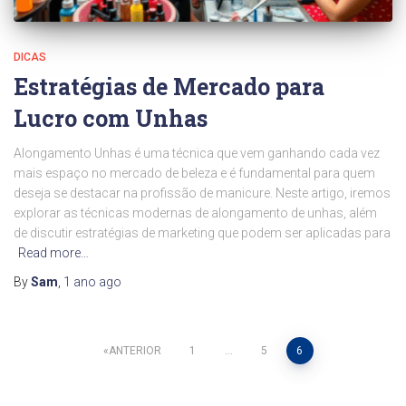
DICAS
Estratégias de Mercado para
Lucro com Unhas
Alongamento Unhas é uma técnica que vem ganhando cada vez
mais espaço no mercado de beleza e é fundamental para quem
deseja se destacar na profissão de manicure. Neste artigo, iremos
explorar as técnicas modernas de alongamento de unhas, além
de discutir estratégias de marketing que podem ser aplicadas para
Read more…
By
Sam
,
1 ano
ago
Paginação
ANTERIOR
1
…
5
6
de