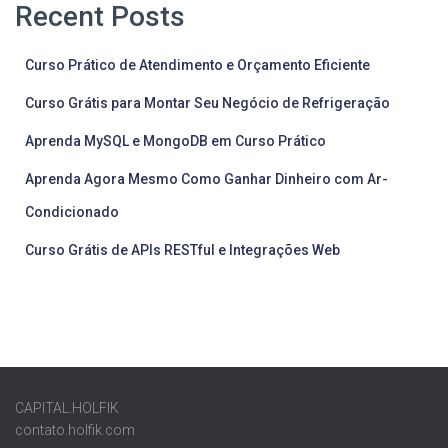
Recent Posts
posts
Curso Prático de Atendimento e Orçamento Eficiente
Curso Grátis para Montar Seu Negócio de Refrigeração
Aprenda MySQL e MongoDB em Curso Prático
Aprenda Agora Mesmo Como Ganhar Dinheiro com Ar-
Condicionado
Curso Grátis de APIs RESTful e Integrações Web
CAPITAL.HOLFIK
contato.holfik.com