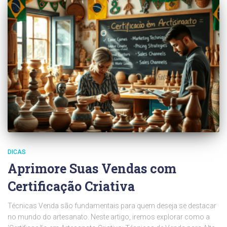
DICAS
Aprimore Suas Vendas com
Certificação Criativa
Técnicas Venda são fundamentais para quem deseja se destacar
no mundo do artesanato. Neste artigo, iremos explorar como a