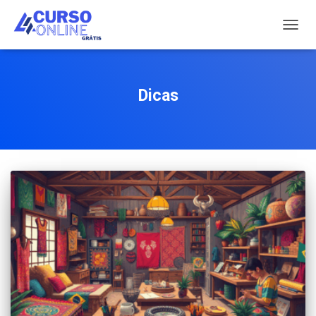
TOGG
NAVIG
Dicas