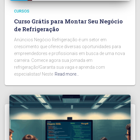
CURSOS
Curso Grátis para Montar Seu Negócio
de Refrigeração
Anúncios Negócio Refrigeração é um setor em
crescimento que oferece diversas oportunidades para
empreendedores e profissionais em busca de uma nova
carreira. Comece agora sua jornada em
refrigeração!Garanta sua vaga e aprenda com
especialistas! Neste
Read more…