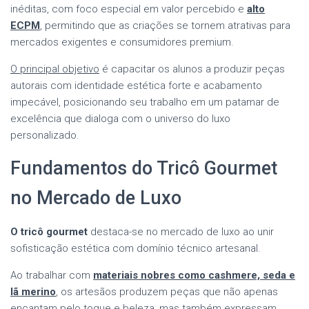
inéditas, com foco especial em valor percebido e
alto
ECPM
, permitindo que as criações se tornem atrativas para
mercados exigentes e consumidores premium.
O principal objetivo
é capacitar os alunos a produzir peças
autorais com identidade estética forte e acabamento
impecável, posicionando seu trabalho em um patamar de
excelência que dialoga com o universo do luxo
personalizado.
Fundamentos do Tricô Gourmet
no Mercado de Luxo
O tricô gourmet
destaca-se no mercado de luxo ao unir
sofisticação estética com domínio técnico artesanal.
Ao trabalhar com
materiais nobres como cashmere, seda e
lã merino
, os artesãos produzem peças que não apenas
encantam pelo toque e beleza, mas também expressam