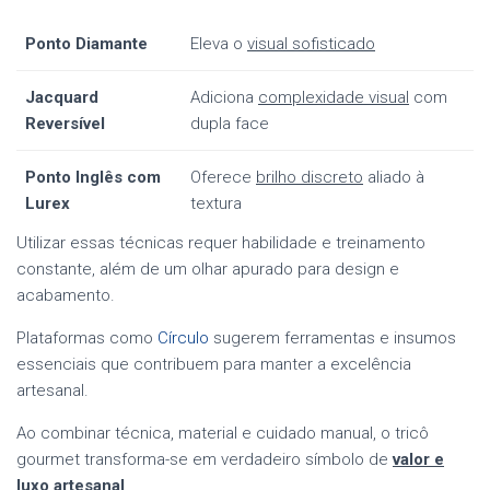
Ponto Diamante
Eleva o
visual sofisticado
Jacquard
Adiciona
complexidade visual
com
Reversível
dupla face
Ponto Inglês com
Oferece
brilho discreto
aliado à
Lurex
textura
Utilizar essas técnicas requer habilidade e treinamento
constante, além de um olhar apurado para design e
acabamento.
Plataformas como
Círculo
sugerem ferramentas e insumos
essenciais que contribuem para manter a excelência
artesanal.
Ao combinar técnica, material e cuidado manual, o tricô
gourmet transforma-se em verdadeiro símbolo de
valor e
luxo artesanal