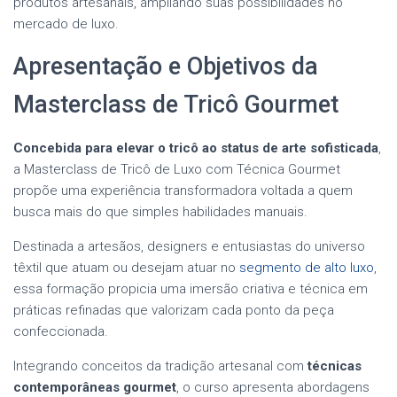
produtos artesanais, ampliando suas possibilidades no
mercado de luxo.
Apresentação e Objetivos da
Masterclass de Tricô Gourmet
Concebida para elevar o tricô ao status de arte sofisticada
,
a Masterclass de Tricô de Luxo com Técnica Gourmet
propõe uma experiência transformadora voltada a quem
busca mais do que simples habilidades manuais.
Destinada a artesãos, designers e entusiastas do universo
têxtil que atuam ou desejam atuar no
segmento de alto luxo
,
essa formação propicia uma imersão criativa e técnica em
práticas refinadas que valorizam cada ponto da peça
confeccionada.
Integrando conceitos da tradição artesanal com
técnicas
contemporâneas gourmet
, o curso apresenta abordagens