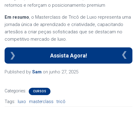
retornos e reforçam o posicionamento premium
Em resumo
, o Masterclass de Tricô de Luxo representa uma
jornada única de aprendizado e criatividade, capacitando
artesãos a criar peças sofisticadas que se destacam no
competitivo mercado de luxo.
Assista Agora!
Published by
Sam
on
junho 27, 2025
Categories:
CURSOS
Tags:
luxo
masterclass
tricô