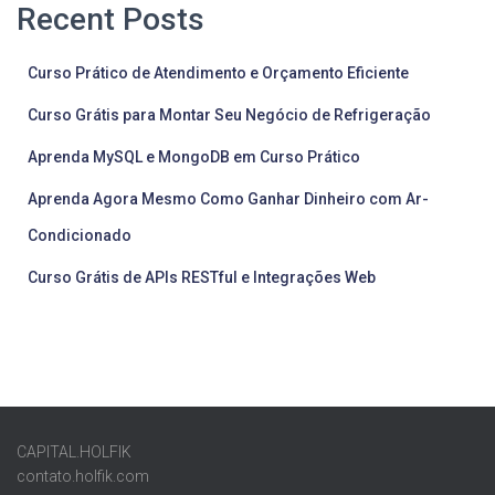
Recent Posts
Curso Prático de Atendimento e Orçamento Eficiente
Curso Grátis para Montar Seu Negócio de Refrigeração
Aprenda MySQL e MongoDB em Curso Prático
Aprenda Agora Mesmo Como Ganhar Dinheiro com Ar-
Condicionado
Curso Grátis de APIs RESTful e Integrações Web
CAPITAL.HOLFIK
contato.holfik.com