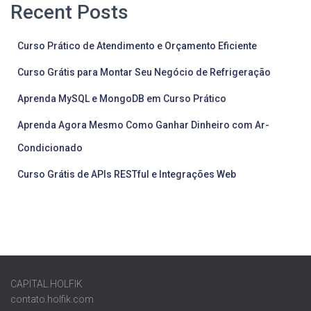
Recent Posts
Curso Prático de Atendimento e Orçamento Eficiente
Curso Grátis para Montar Seu Negócio de Refrigeração
Aprenda MySQL e MongoDB em Curso Prático
Aprenda Agora Mesmo Como Ganhar Dinheiro com Ar-
Condicionado
Curso Grátis de APIs RESTful e Integrações Web
CAPITAL.HOLFIK
contato.holfik.com