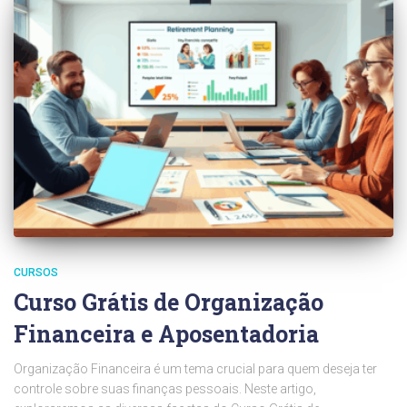
CURSOS
Curso Grátis de Organização
Financeira e Aposentadoria
Organização Financeira é um tema crucial para quem deseja ter
controle sobre suas finanças pessoais. Neste artigo,