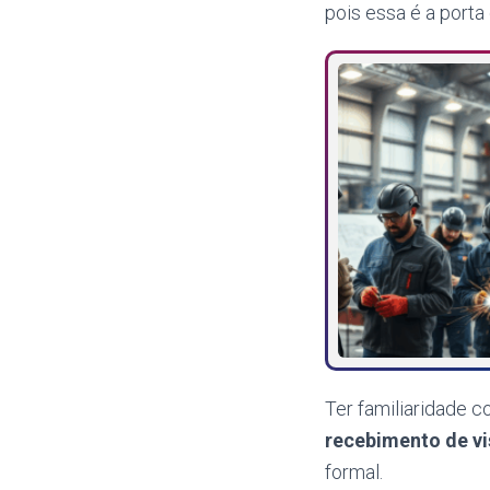
pois essa é a porta
Ter familiaridade 
recebimento de vi
formal.