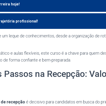
reira hoje!
ajetória profissional!
 um leque de conhecimentos, desde a organização de rotin
ico e aulas flexíveis, este curso é a chave para quem de
o de forma confiante e bem-preparada.
s Passos na Recepção: Valo
s de recepção
é decisivo para candidatos em busca do pr