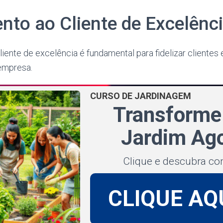
nto ao Cliente de Excelênc
iente de excelência é fundamental para fidelizar clientes e
empresa.
CURSO DE JARDINAGEM
Transforme
Jardim Ago
Clique e descubra c
CLIQUE AQ