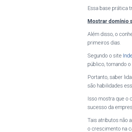
Essa base prática t
Mostrar domínio 
Além disso, o conh
primeiros dias.
Segundo o site
Ind
público, tornando o
Portanto, saber lid
são habilidades ess
Isso mostra que o 
sucesso da empres
Tais atributos não
o crescimento na ca