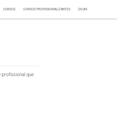
CURSOS
CURSOS PROFISSIONALIZANTES
DICAS
e
profissional que