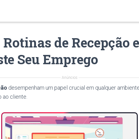
Rotinas de Recepção 
ste Seu Emprego
Anúncios
ção
desempenham um papel crucial em qualquer ambiente 
 ao cliente.