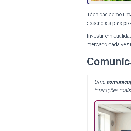
Técnicas como uma 
essenciais para pro
Investir em qualid
mercado cada vez 
Comunica
Uma
comunicaç
interações mais