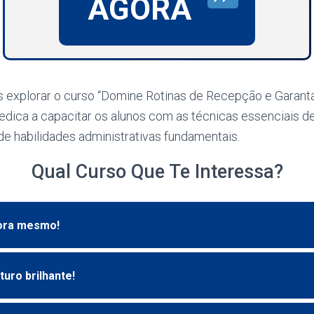
AGORA
s explorar o curso “Domine Rotinas de Recepção e Garant
edica a capacitar os alunos com as técnicas essenciais d
de habilidades administrativas fundamentais.
Qual Curso Que Te Interessa?
ora mesmo!
turo brilhante!