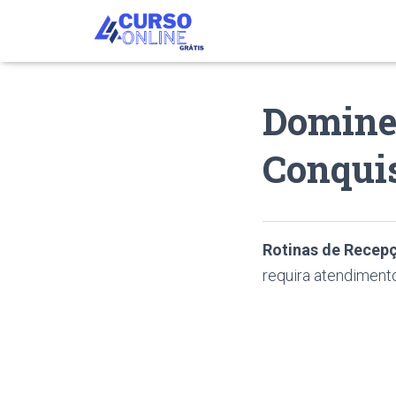
Domine 
Conqui
Rotinas de Recep
requira atendimento