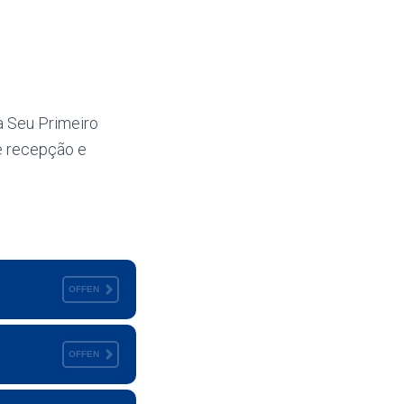
a Seu Primeiro
e recepção e
OFFEN
OFFEN