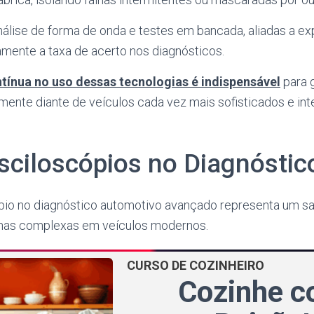
lise de forma de onda e testes em bancada, aliadas a exp
amente a taxa de acerto nos diagnósticos.
tínua no uso dessas tecnologias é indispensável
para g
almente diante de veículos cada vez mais sofisticados e in
sciloscópios no Diagnóstic
pio no diagnóstico automotivo avançado representa um sa
alhas complexas em veículos modernos.
CURSO DE COZINHEIRO
Cozinhe 