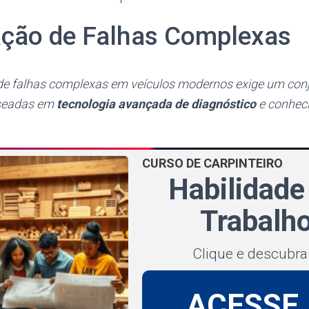
cação de Falhas Complexas
 de falhas complexas em veículos modernos exige um con
seadas em
tecnologia avançada de diagnóstico
e conhec
CURSO DE CARPINTEIRO
Habilidad
Trabalho
Clique e descubr
ACESSE