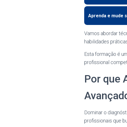
Aprenda e mude s
Vamos abordar técn
habilidades prátic
Esta formação é um
profissional compet
Por que 
Avançad
Dominar o diagnóst
profissionais que 