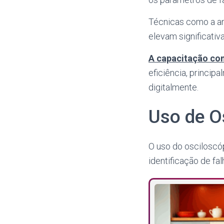
Técnicas como a aná
elevam significativ
A capacitação con
eficiência, princip
digitalmente.
Uso de O
O uso do osciloscó
identificação de f