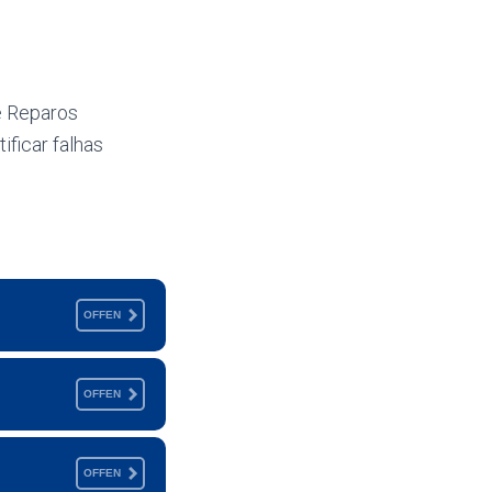
e Reparos
ficar falhas
OFFEN
OFFEN
OFFEN