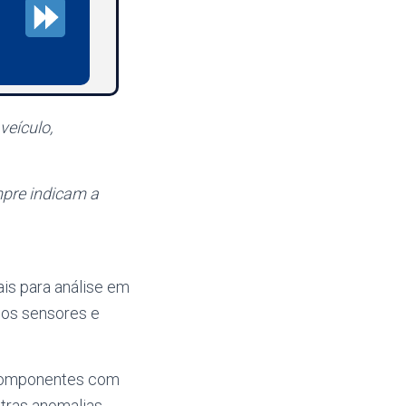
veículo,
pre indicam a
is para análise em
 nos sensores e
 componentes com
tras anomalias.