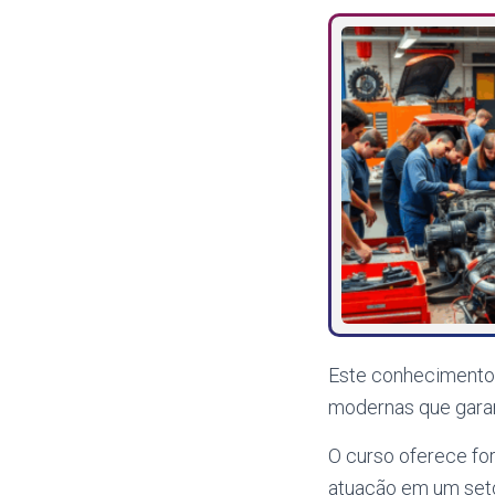
Este conhecimento p
modernas que garan
O curso oferece fo
atuação em um set