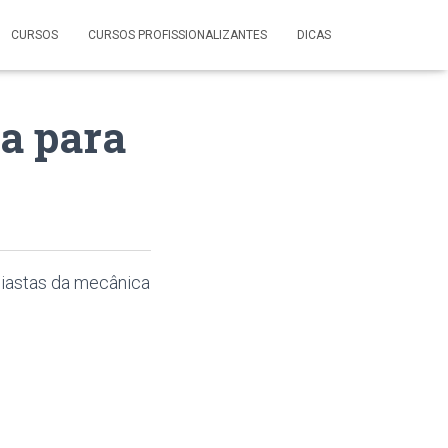
CURSOS
CURSOS PROFISSIONALIZANTES
DICAS
a para
siastas da mecânica