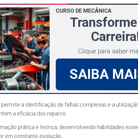
CURSO DE MECÂNICA
Transforme
Carreira
Clique para saber m
SAIBA MAI
ermite a identificação de falhas complexas e a utilizaçã
tem a eficácia dos reparos.
rmação prática e teórica, desenvolvendo habilidades essen
or em constante evolução.