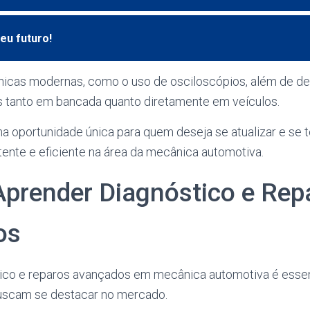
eu futuro!
icas modernas, como o uso de osciloscópios, além de d
as tanto em bancada quanto diretamente em veículos.
a oportunidade única para quem deseja se atualizar e se 
ente e eficiente na área da mecânica automotiva.
Aprender Diagnóstico e Rep
os
ico e reparos avançados em mecânica automotiva é essen
buscam se destacar no mercado.