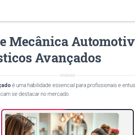
de Mecânica Automotiv
sticos Avançados
Anúncios
çado
é uma habilidade essencial para profissionais e entu
scam se destacar no mercado.