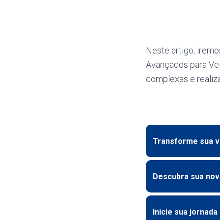
Neste artigo, irem
Avançados para Veí
complexas e realiz
Transforme sua v
Descubra sua nov
Inicie sua jornada