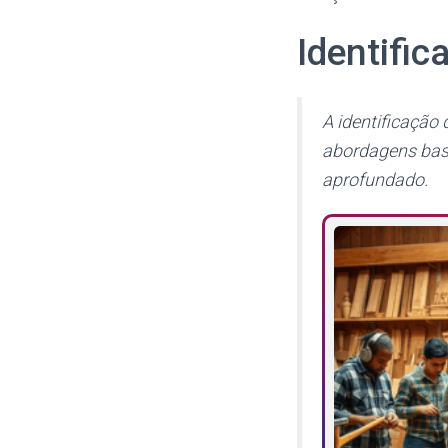
Identifi
A identificação
abordagens ba
aprofundado.