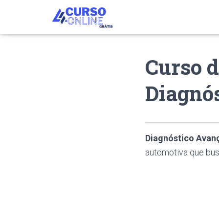
Curso 
Diagnó
Diagnóstico Avan
automotiva que bu