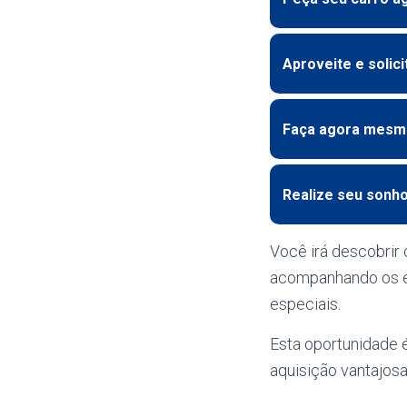
Aproveite e solic
Faça agora mesm
Realize seu sonho
Você irá descobrir 
acompanhando os ed
especiais.
Esta oportunidade é
aquisição vantajos