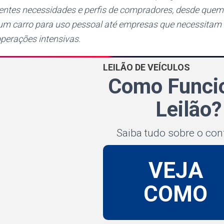
entes necessidades e perfis de compradores, desde que
m carro para uso pessoal até empresas que necessitam 
 operações intensivas.
LEILÃO DE VEÍCULOS
Como Funci
Leilão?
Saiba tudo sobre o con
VEJA
COMO