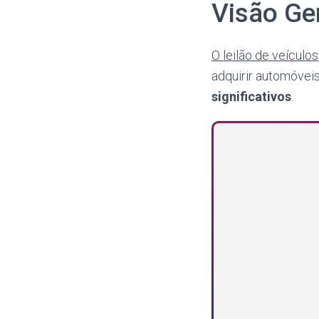
Visão Ge
O leilão de veículo
adquirir automóve
significativos
.