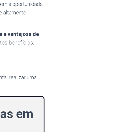
 têm a oportunidade
e altamente
a e vantajosa de
tos-benefícios.
tal realizar uma
tas em