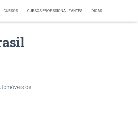
CURSOS
CURSOS PROFISSIONALIZANTES
DICAS
rasil
automóveis de