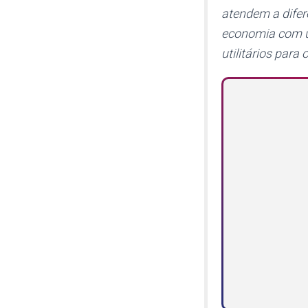
atendem a difer
economia com u
utilitários para