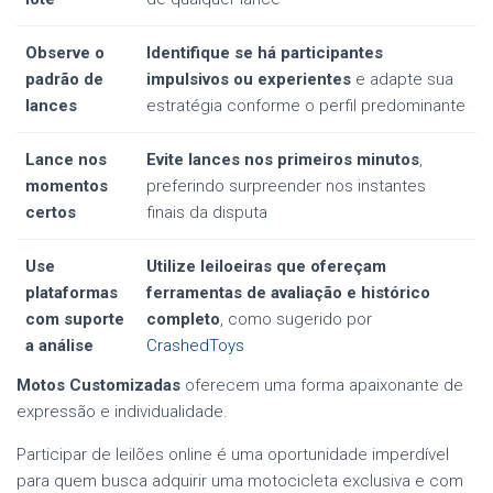
Observe o
Identifique se há participantes
padrão de
impulsivos ou experientes
e adapte sua
lances
estratégia conforme o perfil predominante
Lance nos
Evite lances nos primeiros minutos
,
momentos
preferindo surpreender nos instantes
certos
finais da disputa
Use
Utilize leiloeiras que ofereçam
plataformas
ferramentas de avaliação e histórico
com suporte
completo
, como sugerido por
a análise
CrashedToys
Motos Customizadas
oferecem uma forma apaixonante de
expressão e individualidade.
Participar de leilões online é uma oportunidade imperdível
para quem busca adquirir uma motocicleta exclusiva e com