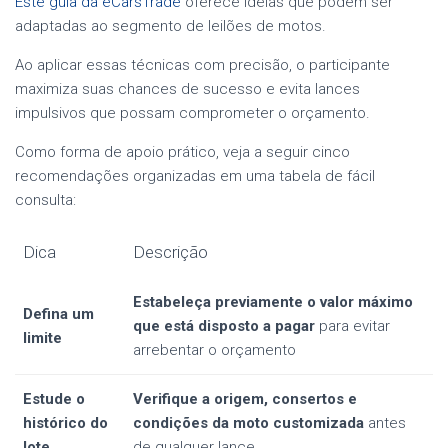
Este guia da eCarsTrade
oferece ideias que podem ser
adaptadas ao segmento de leilões de motos.
Ao aplicar essas técnicas com precisão, o participante
maximiza suas chances de sucesso e evita lances
impulsivos que possam comprometer o orçamento.
Como forma de apoio prático, veja a seguir cinco
recomendações organizadas em uma tabela de fácil
consulta:
Dica
Descrição
Estabeleça previamente o valor máximo
Defina um
que está disposto a pagar
para evitar
limite
arrebentar o orçamento
Estude o
Verifique a origem, consertos e
histórico do
condições da moto customizada
antes
lote
de qualquer lance