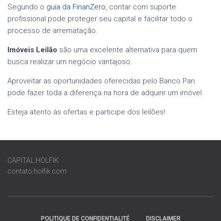
Segundo o
guia da FinanZero
, contar com suporte
profissional pode proteger seu capital e facilitar todo o
processo de arrematação.
Imóveis Leilão
são uma excelente alternativa para quem
busca realizar um negócio vantajoso.
Aproveitar as oportunidades oferecidas pelo Banco Pan
pode fazer toda a diferença na hora de adquirir um imóvel.
Esteja atento às ofertas e participe dos leilões!
CAPITAL.HOLFIK
contato.holfik.com
POLITIQUE DE CONFIDENTIALITÉ
DISCLAIMER