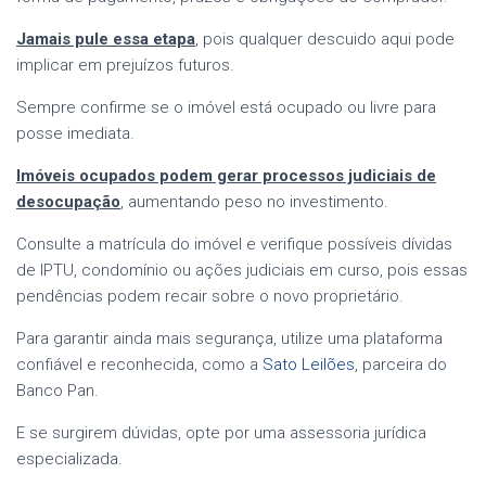
Jamais pule essa etapa
, pois qualquer descuido aqui pode
implicar em prejuízos futuros.
Sempre confirme se o imóvel está ocupado ou livre para
posse imediata.
Imóveis ocupados podem gerar processos judiciais de
desocupação
, aumentando peso no investimento.
Consulte a matrícula do imóvel e verifique possíveis dívidas
de IPTU, condomínio ou ações judiciais em curso, pois essas
pendências podem recair sobre o novo proprietário.
Para garantir ainda mais segurança, utilize uma plataforma
confiável e reconhecida, como a
Sato Leilões
, parceira do
Banco Pan.
E se surgirem dúvidas, opte por uma assessoria jurídica
especializada.