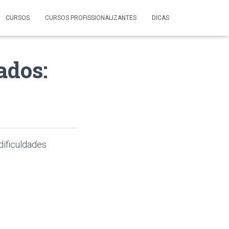
CURSOS
CURSOS PROFISSIONALIZANTES
DICAS
ados:
dificuldades