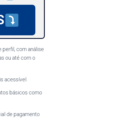
S
perfil, com análise
ras ou até com o
s acessível.
entos básicos como
cial de pagamento