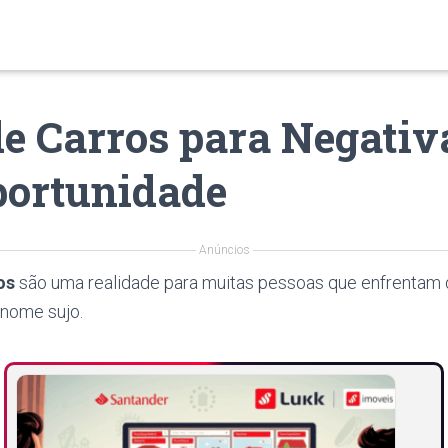
de Carros para Negativ
ortunidade
Anúncios
os
são uma realidade para muitas pessoas que enfrentam 
 nome sujo.