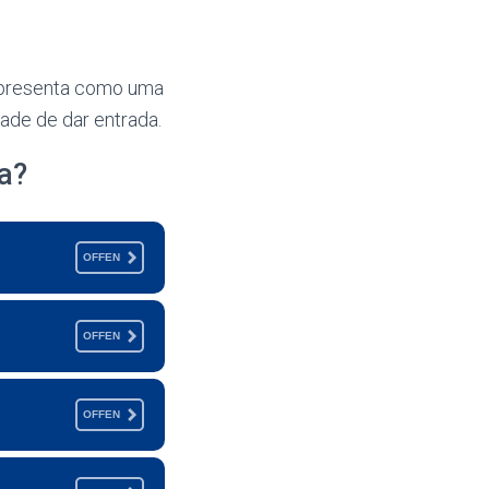
 apresenta como uma
ade de dar entrada.
a?
OFFEN
OFFEN
OFFEN