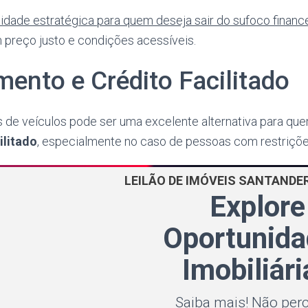
dade estratégica para quem deseja sair do sufoco finance
 preço justo e condições acessíveis.
mento e Crédito Facilitado
es de veículos pode ser uma excelente alternativa para q
ilitado
, especialmente no caso de pessoas com restriçõ
LEILÃO DE IMÓVEIS SANTANDE
Explore
Oportunid
Imobiliári
Saiba mais! Não per