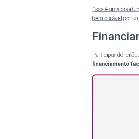
Essa é uma oportuni
bem durável
por um
Financia
Participar de leilõ
financiamento fac