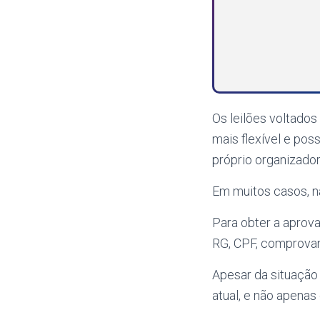
Os leilões voltado
mais flexível e pos
próprio organizador 
Em muitos casos, nã
Para obter a aprov
RG, CPF, comprovan
Apesar da situação
atual, e não apenas 