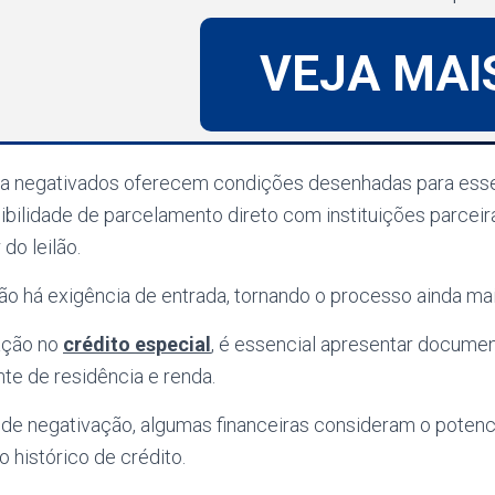
VEJA MAI
s a negativados oferecem condições desenhadas para esse 
sibilidade de parcelamento direto com instituições parcei
do leilão.
o há exigência de entrada, tornando o processo ainda mai
ação no
crédito especial
, é essencial apresentar docum
te de residência e renda.
 de negativação, algumas financeiras consideram o poten
o histórico de crédito.