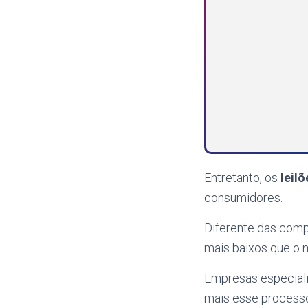
Entretanto, os
leil
consumidores.
Diferente das compr
mais baixos que o 
Empresas especial
mais esse processo