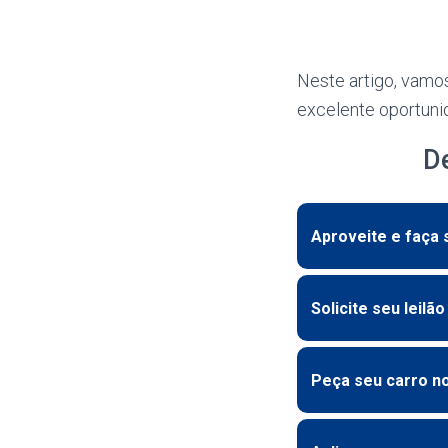
Neste artigo, vamo
excelente oportuni
D
Aproveite e faça
Solicite seu leilã
Peça seu carro no