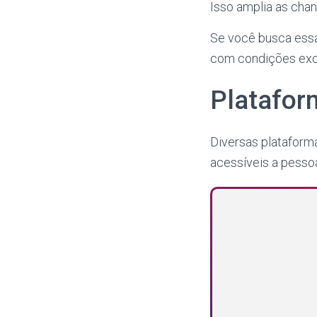
Isso amplia as cha
Se você busca essa
com condições exc
Platafor
Diversas plataform
acessíveis a pessoa