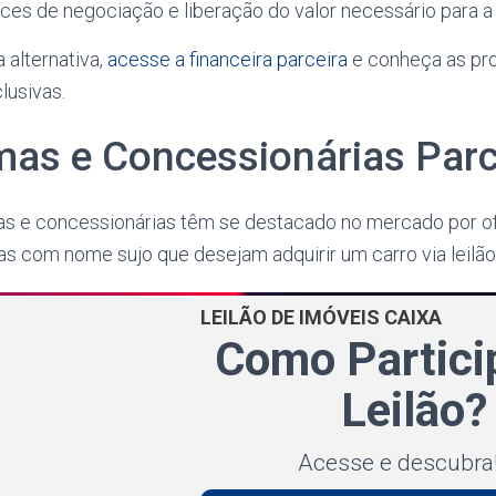
nces de negociação e liberação do valor necessário para 
 alternativa,
acesse a financeira parceira
e conheça as pro
lusivas.
mas e Concessionárias Parc
as e concessionárias têm se destacado no mercado por of
s com nome sujo que desejam adquirir um carro via leilão
LEILÃO DE IMÓVEIS CAIXA
Como Partici
Leilão?
Acesse e descubra