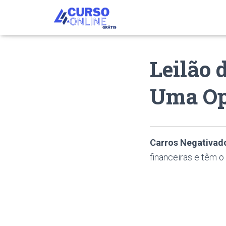
Leilão 
Uma Op
Carros Negativad
financeiras e têm o