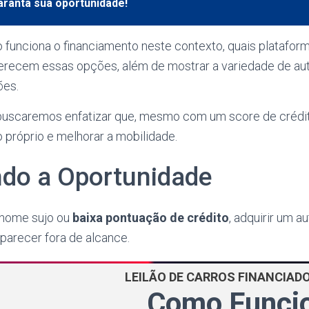
aranta sua oportunidade!
unciona o financiamento neste contexto, quais platafor
erecem essas opções, além de mostrar a variedade de a
ões.
 buscaremos enfatizar que, mesmo com um score de crédito
 próprio e melhorar a mobilidade.
do a Oportunidade
nome sujo ou
baixa pontuação de crédito
, adquirir um 
parecer fora de alcance.
LEILÃO DE CARROS FINANCIAD
Como Funci