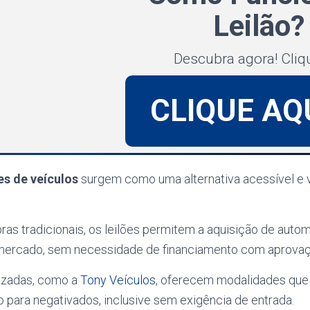
Leilão?
Descubra agora! Cliq
CLIQUE AQ
ões de veículos
surgem como uma alternativa acessível e v
as tradicionais, os leilões permitem a aquisição de auto
mercado, sem necessidade de financiamento com aprovaçã
izadas, como a
Tony Veículos
, oferecem modalidades que 
 para negativados, inclusive sem exigência de entrada.