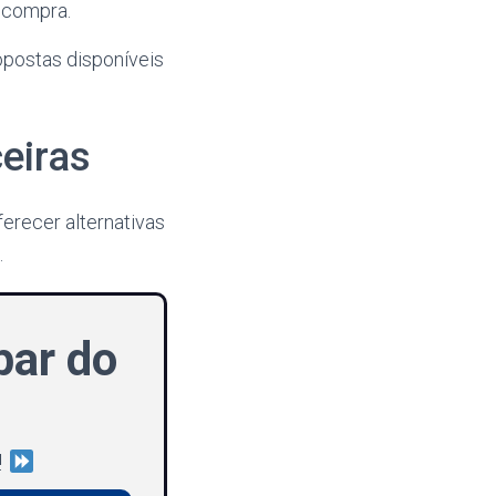
a compra.
postas disponíveis
eiras
erecer alternativas
.
par do
!