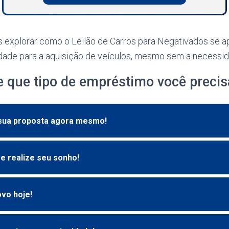
s explorar como o Leilão de Carros para Negativados se
dade para a aquisição de veículos, mesmo sem a necessid
e que tipo de empréstimo você precis
 sua proposta agora mesmo!
o e realize seu sonho!
vo hoje!