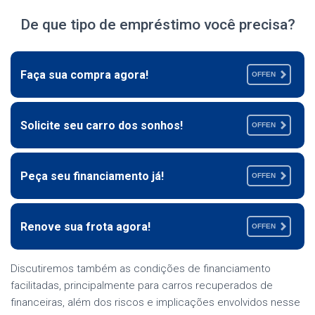
De que tipo de empréstimo você precisa?
Faça sua compra agora!
OFFEN
Solicite seu carro dos sonhos!
OFFEN
Peça seu financiamento já!
OFFEN
Renove sua frota agora!
OFFEN
Discutiremos também as condições de financiamento
facilitadas, principalmente para carros recuperados de
financeiras, além dos riscos e implicações envolvidos nesse