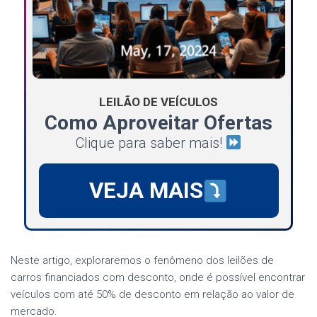
LEILÃO DE VEÍCULOS
Como Aproveitar Ofertas
Clique para saber mais!
VEJA MAIS
Neste artigo, exploraremos o fenômeno dos leilões de
carros financiados com desconto, onde é possível encontrar
veículos com até 50% de desconto em relação ao valor de
mercado.