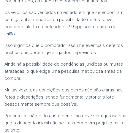
Por outro lado, os riscos não podem ser ignorados.
Os veículos são vendidos no estado em que se encontram,
sem garantia mecânica ou possibilidade de test drive,
conforme alerta o conteúdo da
99 app sobre carros de
leilão
.
Isso significa que o comprador assume eventuais defeitos
ocultos que podem gerar gastos imprevistos.
Ainda há a possibilidade de pendências jurídicas ou multas
atrasadas, o que exige uma pesquisa meticulosa antes da
compra.
Muitas vezes, as condições dos carros não são claras nas
fotos e descrições, sendo fundamental vistoriar o lote
pessoalmente sempre que possível.
Portanto, a análise do custo-benefício deve ser rigorosa para
que o desconto inicial não se transforme em prejuízo mais
adiante.