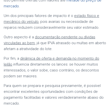
Isso permite ofertas com valores até
metade do preço de
mercado
.
Um dos principais fatores de impacto é o
estado físico e
mecânico do veículo
, pois avarias ou necessidade de
reparos reduzem consideravelmente seu valor estimado.
Outro aspecto é a
documentação pendente ou dívidas
vinculadas ao bem
, já que IPVA atrasado ou multas em aberto
afetam a atratividade do lote.
Por fim, a
dinâmica de oferta e demanda no momento do
leilão
influencia diretamente os lances: se houver muitos
interessados, o valor sobe, caso contrário, os descontos
podem ser maiores.
Para quem se prepara e pesquisa previamente, é possível
encontrar excelentes oportunidades com condições de
pagamento facilitadas e valores verdadeiramente abaixo do
mercado.