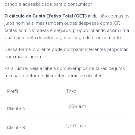
banco e acessibilidade para o consumidor.
O cálculo do Custo Efetivo Total (CET)
inclui não apenas os
juros nominais, mas também outras despesas como IOF,
tarifas administrativas e seguros, proporcionando assim uma
visão completa do valor pago ao longo do financiamento.
Dessa forma, o cliente pode comparar diferentes propostas
com mais clareza.
Para ilustrar, veja a tabela com exemplos de faixas de juros
mensais conforme diferentes perfis de clientes:
Perfil
Taxa
1,25% a.m.
Cliente A
1,75% a.m.
Cliente B