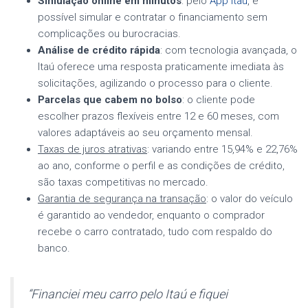
Simulação online em minutos
: pelo
App Itaú
, é
possível simular e contratar o financiamento sem
complicações ou burocracias.
Análise de crédito rápida
: com tecnologia avançada, o
Itaú oferece uma resposta praticamente imediata às
solicitações, agilizando o processo para o cliente.
Parcelas que cabem no bolso
: o cliente pode
escolher prazos flexíveis entre 12 e 60 meses, com
valores adaptáveis ao seu orçamento mensal.
Taxas de juros atrativas
: variando entre 15,94% e 22,76%
ao ano, conforme o perfil e as condições de crédito,
são taxas competitivas no mercado.
Garantia de segurança na transação
: o valor do veículo
é garantido ao vendedor, enquanto o comprador
recebe o carro contratado, tudo com respaldo do
banco.
“Financiei meu carro pelo Itaú e fiquei