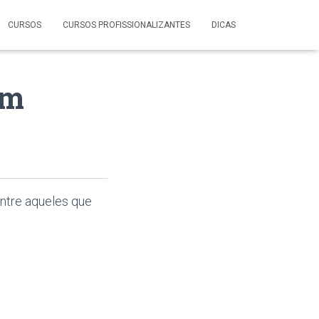
CURSOS
CURSOS PROFISSIONALIZANTES
DICAS
om
ntre aqueles que