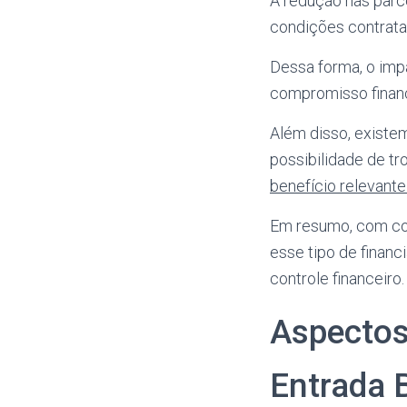
A redução nas parc
condições contrata
Dessa forma, o imp
compromisso financ
Além disso, exist
possibilidade de tr
benefício relevante
Em resumo, com con
esse tipo de finan
controle financeiro.
Aspectos
Entrada 