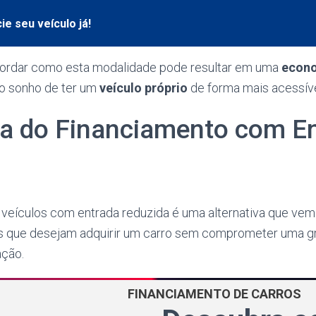
ie seu veículo já!
rdar como esta modalidade pode resultar em uma
econo
r o sonho de ter um
veículo próprio
de forma mais acessíve
 do Financiamento com En
 veículos com entrada reduzida é uma alternativa que v
 que desejam adquirir um carro sem comprometer uma gr
ação.
FINANCIAMENTO DE CARROS