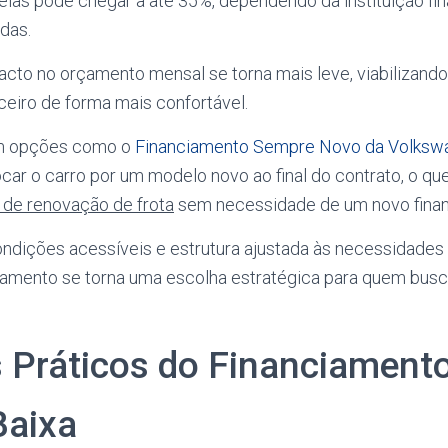
elas pode chegar a até 35%, dependendo da instituição fin
das.
acto no orçamento mensal se torna mais leve, viabilizan
eiro de forma mais confortável.
em opções como o
Financiamento Sempre Novo da Volksw
ocar o carro por um modelo novo ao final do contrato, o qu
 de renovação de frota
sem necessidade de um novo financ
dições acessíveis e estrutura ajustada às necessidades
ciamento se torna uma escolha estratégica para quem busc
 Práticos do Financiament
Baixa