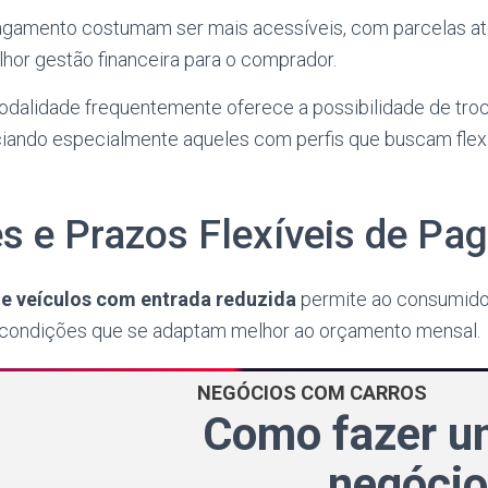
agamento costumam ser mais acessíveis, com parcelas a
hor gestão financeira para o comprador.
odalidade frequentemente oferece a possibilidade de troc
ciando especialmente aqueles com perfis que buscam flexi
s e Prazos Flexíveis de P
e veículos com entrada reduzida
permite ao consumidor
condições que se adaptam melhor ao orçamento mensal.
NEGÓCIOS COM CARROS
Como fazer 
negócio