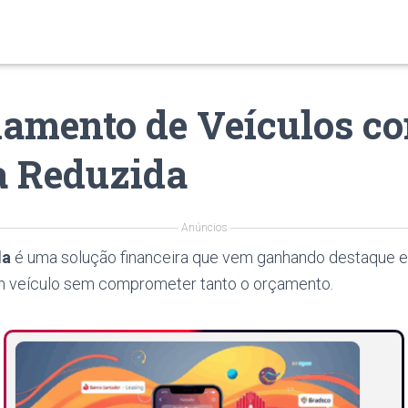
iamento de Veículos c
a Reduzida
Anúncios
da
é uma solução financeira que vem ganhando destaque e
m veículo sem comprometer tanto o orçamento.