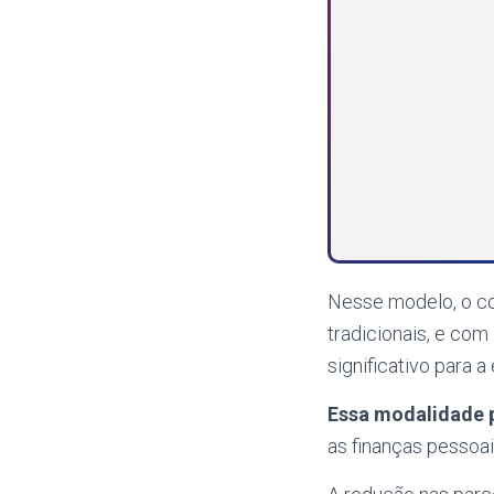
Nesse modelo, o co
tradicionais, e co
significativo para a
Essa modalidade p
as finanças pessoa