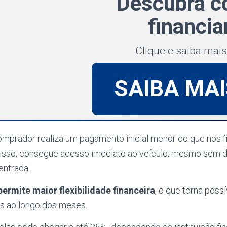
Descubra 
financia
Clique e saiba mais
SAIBA MAI
mprador realiza um pagamento inicial menor do que nos 
m isso, consegue acesso imediato ao veículo, mesmo sem d
 entrada.
ermite maior flexibilidade financeira
, o que torna poss
is ao longo dos meses.