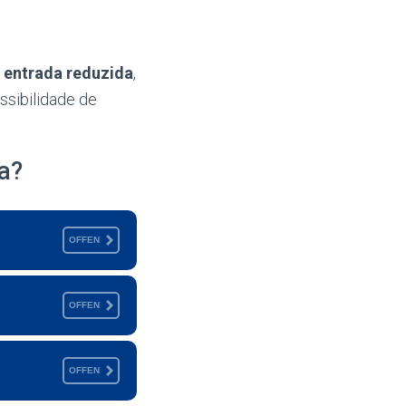
 entrada reduzida
,
ssibilidade de
a?
OFFEN
OFFEN
OFFEN