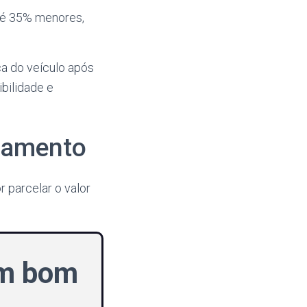
té 35% menores,
a do veículo após
bilidade e
agamento
 parcelar o valor
um bom