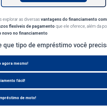
s explorar as diversas
vantagens do financiamento com
azos flexíveis de pagamento
que ele oferece, além da po
o novo no financiamento
.
e que tipo de empréstimo você precis
ro agora mesmo!
ciamento fácil!
mpréstimo de moto!