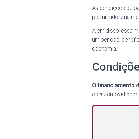
As condições de p
permitindo uma mel
Além disso, essa m
um período, benefi
economia.
Condiçõe
O financiamento d
do automóvel com 