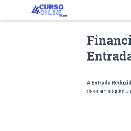
Financ
Entrad
A Entrada Reduzi
desejam adquirir u