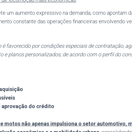
flete um aumento expressivo na demanda, como apontam d
ento constante das operações financeiras envolvendo ve
é favorecido por condições especiais de contratação, agi
ito e planos personalizados, de acordo com o perfil do co
 aquisição
síveis
e aprovação do crédito
de motos não apenas impulsiona o setor automotivo,