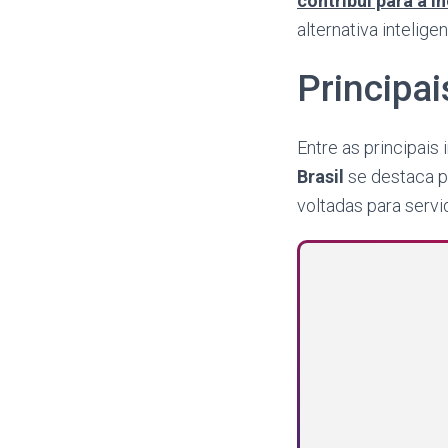
contribui para a 
alternativa intelige
Principai
Entre as principais
Brasil
se destaca p
voltadas para serv