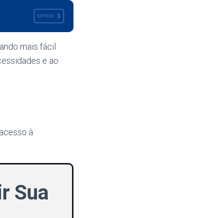
OFFEN
ando mais fácil
cessidades e ao
 acesso à
r Sua