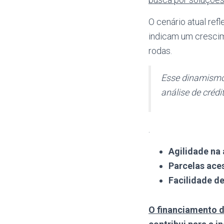
O cenário atual re
indicam um crescim
rodas.
Esse dinamismo 
análise de créd
.
Agilidade na
Parcelas aces
Facilidade d
O financiamento 