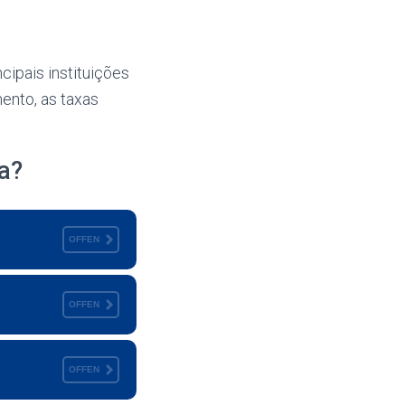
cipais instituições
ento, as taxas
a?
OFFEN
OFFEN
OFFEN