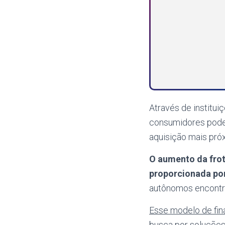
Através de institu
consumidores podem
aquisição mais próx
O aumento da frot
proporcionada por
autônomos encontre
Esse modelo de fin
busca por soluçõe