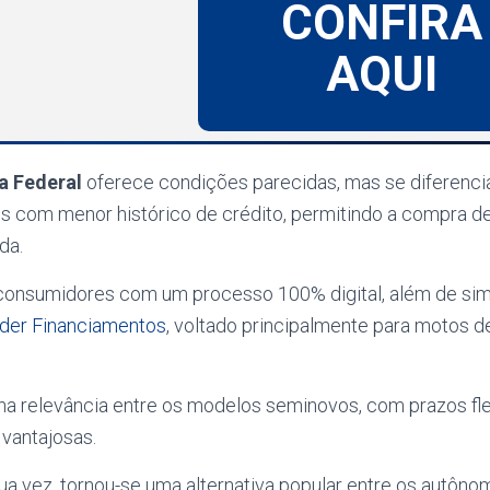
CONFIRA
AQUI
a Federal
oferece condições parecidas, mas se diferencia 
es com menor histórico de crédito, permitindo a compra 
da.
 consumidores com um processo 100% digital, além de sim
der Financiamentos
, voltado principalmente para motos d
a relevância entre os modelos seminovos, com prazos fl
vantajosas.
sua vez, tornou-se uma alternativa popular entre os autôn