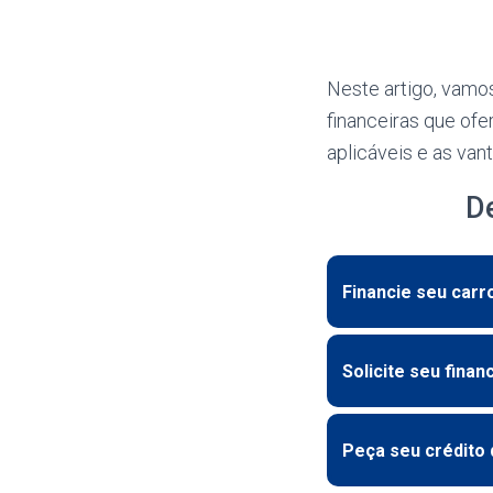
Neste artigo, vamos
financeiras que of
aplicáveis e as va
D
Financie seu carr
Solicite seu fina
Peça seu crédito