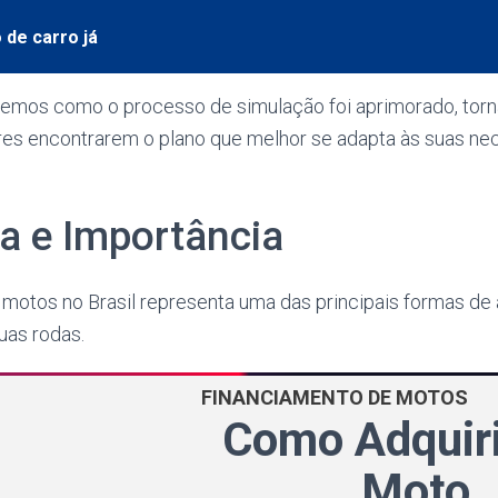
 de carro já
iremos como o processo de simulação foi aprimorado, torn
es encontrarem o plano que melhor se adapta às suas ne
 e Importância
 motos no Brasil representa uma das principais formas de
uas rodas.
FINANCIAMENTO DE MOTOS
Como Adquiri
Moto