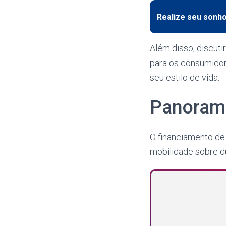
Realize seu sonho
Além disso, discut
para os consumidor
seu estilo de vida.
Panorama
O financiamento de
mobilidade sobre d