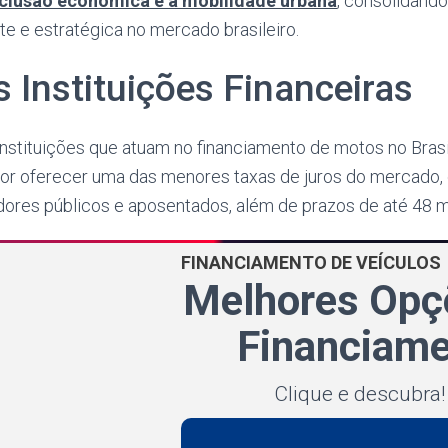
inclusão econômica e a mobilidade urbana
, consolidand
nte e estratégica no mercado brasileiro.
s Instituições Financeiras
 instituições que atuam no financiamento de motos no Brasi
or oferecer uma das menores taxas de juros do mercado
idores públicos e aposentados, além de prazos de até 48 
FINANCIAMENTO DE VEÍCULOS
Melhores Opç
Financiam
Clique e descubra