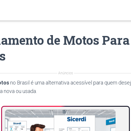
iamento de Motos Para
is
Anúncios
otos
no Brasil é uma alternativa acessível para quem desej
la nova ou usada.