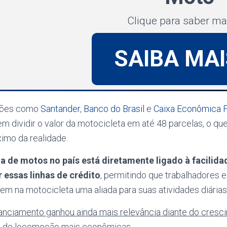
Clique para saber ma
SAIBA MAI
ições como
Santander
,
Banco do Brasil
e
Caixa Econômica F
 dividir o valor da motocicleta em até 48 parcelas, o que
imo da realidade.
a de motos no país está diretamente ligado à facilid
 essas linhas de crédito
, permitindo que trabalhadores
m na motocicleta uma aliada para suas atividades diárias
anciamento ganhou ainda mais relevância diante do cresc
s de locomoção mais econômicas
.