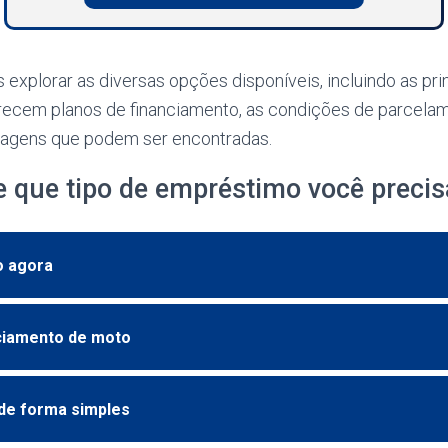
 explorar as diversas opções disponíveis, incluindo as prin
erecem planos de financiamento, as condições de parcelam
ntagens que podem ser encontradas.
e que tipo de empréstimo você precis
o agora
nciamento de moto
 de forma simples