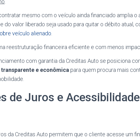
no
.
contratar mesmo com o veículo ainda financiado amplia o 
e do valor liberado seja usado para quitar o débito atual, 
obre veículo alienado
.
ma reestruturação financeira eficiente e com menos impa
anciamento com garantia da Creditas Auto se posiciona c
a, transparente e econômica
para quem procura mais cont
obilidade.
s de Juros e Acessibilidade
ros da Creditas Auto permitem que o cliente acesse um f