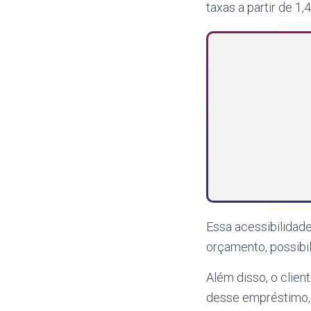
taxas a partir de 1
Essa acessibilidad
orçamento, possibi
Além disso, o clien
desse empréstimo, t