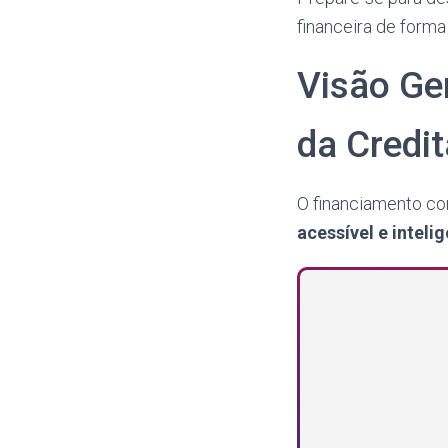
financeira de forma 
Visão Ge
da Credi
O financiamento com
acessível e inteli