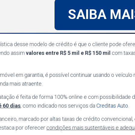
SAIBA MAI
rística desse modelo de crédito é que o cliente pode ofer
tendo assim
valores entre R$ 5 mil e R$ 150 mil
com taxas 
vel em garantia, é possível continuar usando o veículo
nda mais atraente.
ratação é feita de forma 100% online e com possibilidade 
 60 dias
, como indicado nos serviços da
Creditas Auto
.
nanceiro, marcado por altas taxas de crédito convencional,
estaca por oferecer
condições mais sustentáveis e adequa