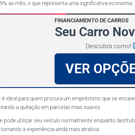
,49% ao mês, o que representa uma significativa economia.
FINANCIAMENTO DE CARROS
Seu Carro Nov
Descubra como!
VER OPÇÕ
e é ideal para quem procura um empréstimo que se encai
litando a quitação em parcelas mais suaves.
te pode utilizar seu veículo normalmente enquanto desfru
ornando a experiência ainda mais atrativa.