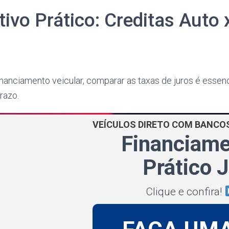
ivo Prático: Creditas Auto 
nanciamento veicular, comparar as taxas de juros é essenci
razo.
VEÍCULOS DIRETO COM BANCO
Financiam
Prático 
Clique e confira!