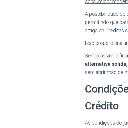
consumidor moder
A possibilidade de 
permitindo que part
artigo da
Creditas s
Isso proporciona u
Sendo assim, o fin
alternativa sólid
sem abrir mão de m
Condiçõe
Crédito
As condições de ju