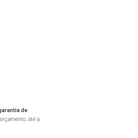
arantia de
 orçamento, até a