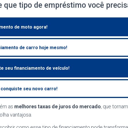
e que tipo de empréstimo você precis
amento de moto agora!
nciamento de carro hoje mesmo!
te seu financiamento de veículo!
 conquiste seu novo carro!
bém as
melhores taxas de juros do mercado
, que torna
olha vantajosa.
scobrir como esse tipo de financiamento pode transforma