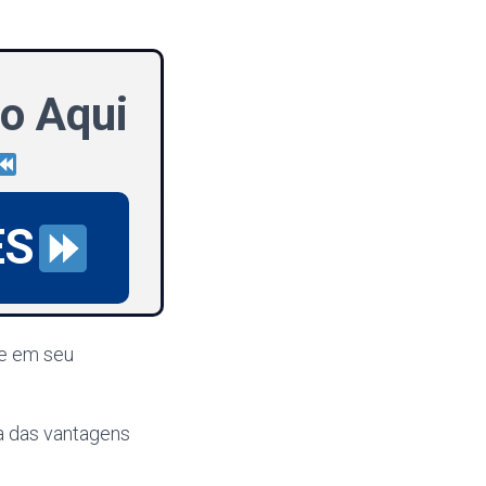
o Aqui
ES
xe em seu
ta das vantagens