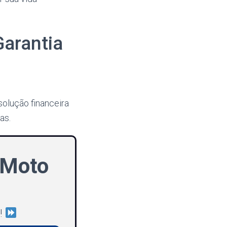
Garantia
solução financeira
as.
 Moto
!