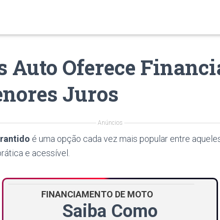
s Auto Oferece Financ
nores Juros
Anúncios
rantido
é uma opção cada vez mais popular entre aquel
rática e acessível.
FINANCIAMENTO DE MOTO
Saiba Como