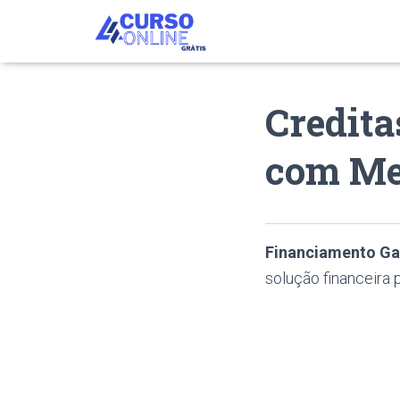
Credita
com Me
Financiamento Ga
solução financeira p