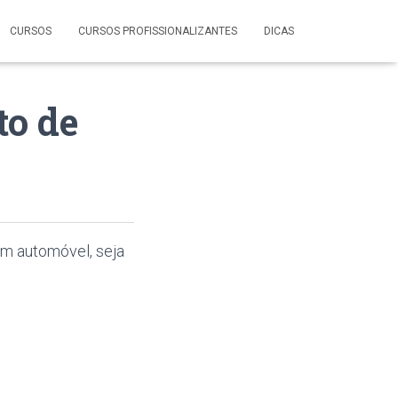
CURSOS
CURSOS PROFISSIONALIZANTES
DICAS
o de
um automóvel, seja