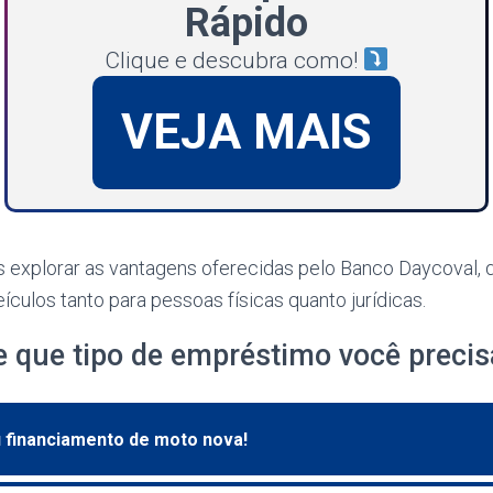
Rápido
Clique e descubra como!
VEJA MAIS
 explorar as vantagens oferecidas pelo Banco Daycoval, q
ículos tanto para pessoas físicas quanto jurídicas.
e que tipo de empréstimo você precis
u financiamento de moto nova!