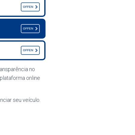
OFFEN
OFFEN
OFFEN
ransparência no
plataforma online
nciar seu veículo.