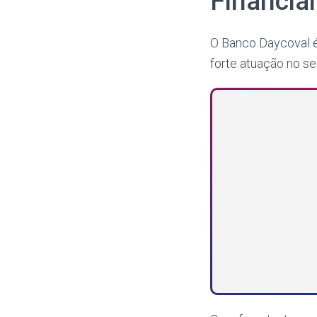
Financia
O Banco Daycoval é 
forte atuação no 