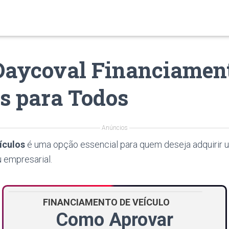
Daycoval Financiament
s para Todos
Anúncios
ículos
é uma opção essencial para quem deseja adquirir 
 empresarial.
FINANCIAMENTO DE VEÍCULO
Como Aprovar