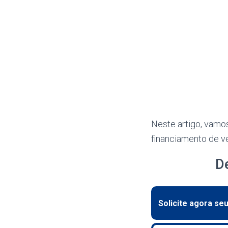
Neste artigo, vamos
financiamento de ve
D
Solicite agora se