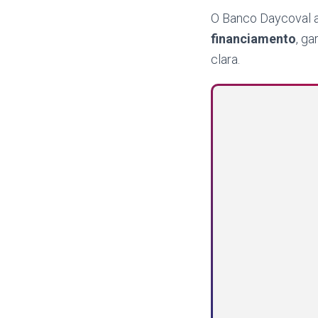
O Banco Daycoval 
financiamento
, g
clara.