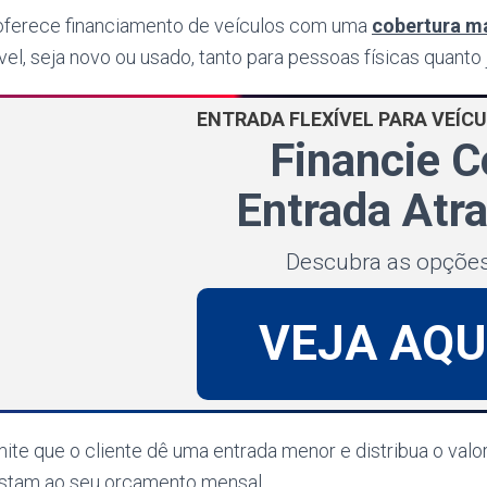
oferece financiamento de veículos com uma
cobertura m
el, seja novo ou usado, tanto para pessoas físicas quanto j
ENTRADA FLEXÍVEL PARA VEÍC
Financie 
Entrada Atr
Descubra as opçõe
VEJA AQU
te que o cliente dê uma entrada menor e distribua o valo
ustam ao seu orçamento mensal.