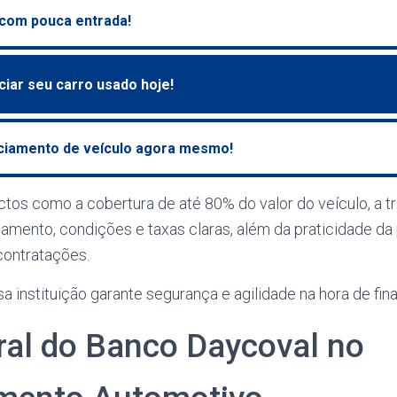
 com pouca entrada!
ciar seu carro usado hoje!
nciamento de veículo agora mesmo!
os como a cobertura de até 80% do valor do veículo, a t
amento, condições e taxas claras, além da praticidade da 
contratações.
instituição garante segurança e agilidade na hora de fina
ral do Banco Daycoval no