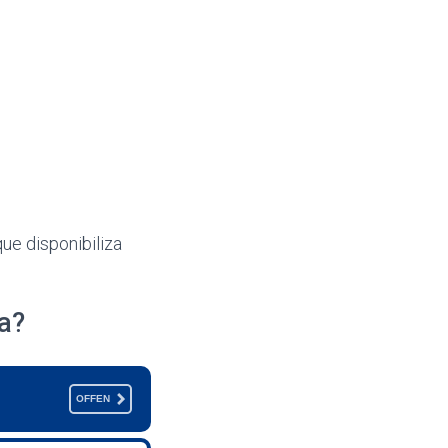
ue disponibiliza
a?
OFFEN