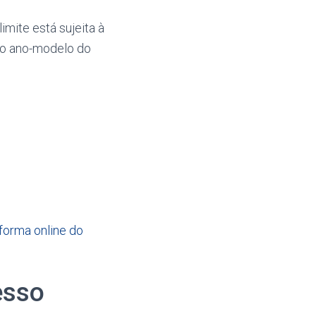
limite está sujeita à
, o ano-modelo do
forma online do
esso