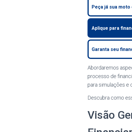
Peça já sua moto
Aplique para finan
Garanta seu fina
Abordaremos aspect
processo de financi
para simulações e 
Descubra como essa 
Visão Ge