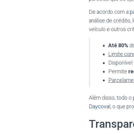
De acordo com a
p
análise de crédito,
veículo e outros cr
Até 80%
do
Limite con
Disponível
Permite
re
Parcelamen
Além disso, todo o 
Daycoval
, o que pr
Transpar