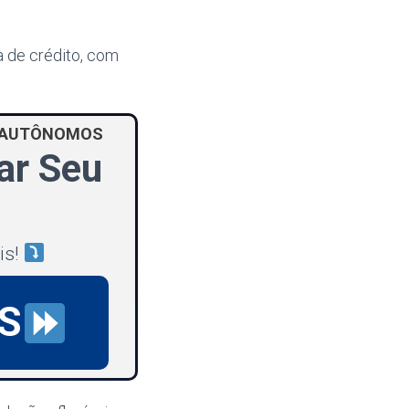
a de crédito, com
S AUTÔNOMOS
ar Seu
is!
S