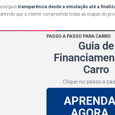
assegura
transparência desde a simulação até a finali
arantindo que o cliente compreenda todas as etapas do pr
PASSO A PASSO PARA CARRO
Guia de
Financiamen
Carro
Clique no passo a pa
APREND
AGORA